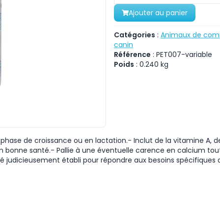
Ajouter au panier
Catégories
:
Animaux de com
canin
Référence
:
PET007-variable
Poids
:
0.240
kg
hase de croissance ou en lactation.- Inclut de la vitamine A, de l
n bonne santé.- Pallie à une éventuelle carence en calcium tou
té judicieusement établi pour répondre aux besoins spécifiques 