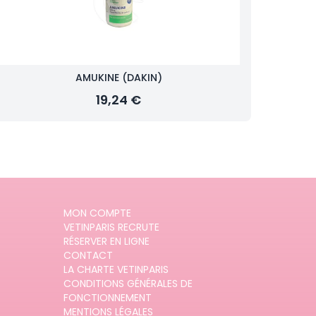
AMUKINE (DAKIN)
19,24 €
MON COMPTE
VETINPARIS RECRUTE
RÉSERVER EN LIGNE
CONTACT
LA CHARTE VETINPARIS
CONDITIONS GÉNÉRALES DE
FONCTIONNEMENT
MENTIONS LÉGALES