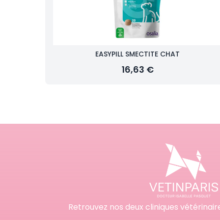
EASYPILL SMECTITE CHAT
16,63 €
Retrouvez nos deux cliniques vétérinair