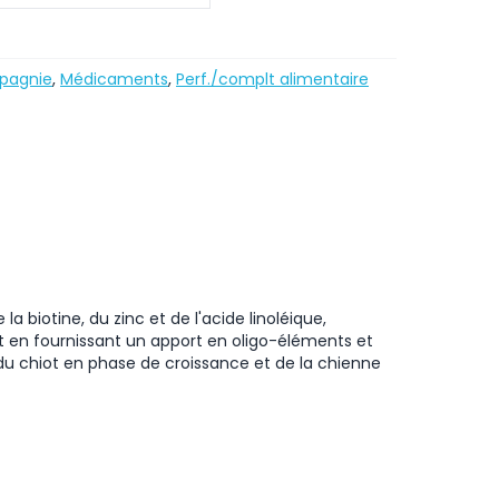
pagnie
,
Médicaments
,
Perf./complt alimentaire
a biotine, du zinc et de l'acide linoléique,
t en fournissant un apport en oligo-éléments et
du chiot en phase de croissance et de la chienne