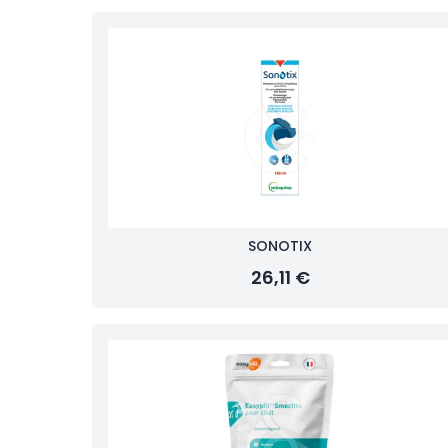
SONOTIX
26,11 €