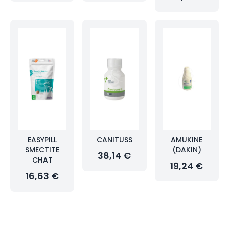
EASYPILL
CANITUSS
AMUKINE
SMECTITE
(DAKIN)
38,14 €
CHAT
19,24 €
16,63 €