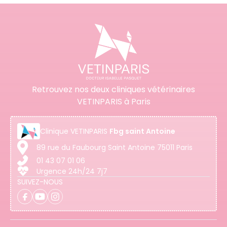
Retrouvez nos deux cliniques vétérinaires
VETINPARIS à Paris
Clinique
VETINPARIS
Fbg saint Antoine
89 rue du Faubourg Saint Antoine 75011 Paris
01 43 07 01 06
Urgence 24h/24 7j7
SUIVEZ-NOUS