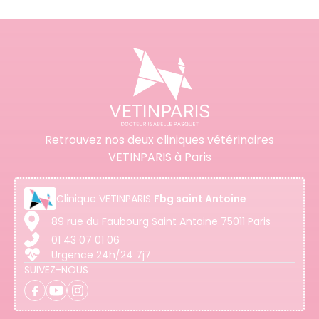
Retrouvez nos deux cliniques vétérinaires
VETINPARIS à Paris
Clinique
VETINPARIS
Fbg saint Antoine
89 rue du Faubourg Saint Antoine 75011 Paris
01 43 07 01 06
Urgence 24h/24 7j7
SUIVEZ-NOUS