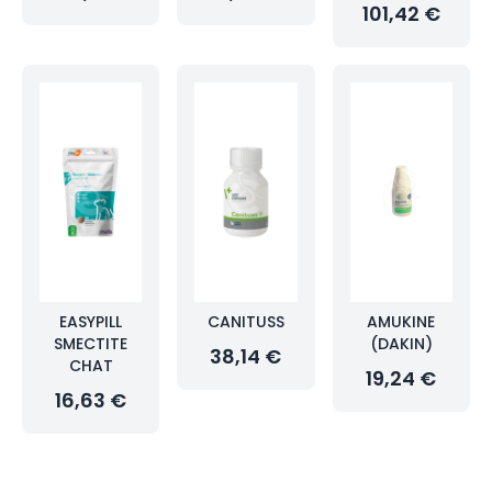
101,42 €
EASYPILL
CANITUSS
AMUKINE
SMECTITE
(DAKIN)
38,14 €
CHAT
19,24 €
16,63 €