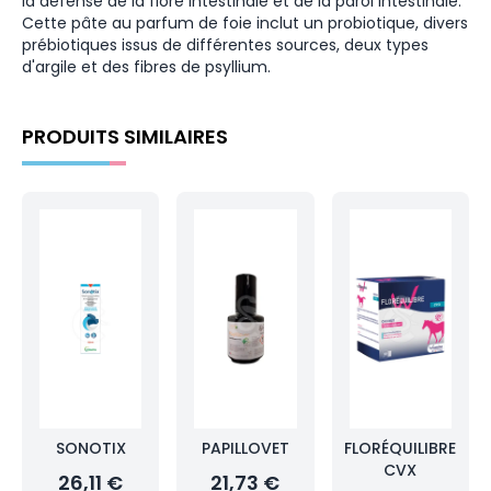
la défense de la flore intestinale et de la paroi intestinale.
Cette pâte au parfum de foie inclut un probiotique, divers
prébiotiques issus de différentes sources, deux types
d'argile et des fibres de psyllium.
PRODUITS SIMILAIRES
SONOTIX
PAPILLOVET
FLORÉQUILIBRE
CVX
26,11 €
21,73 €