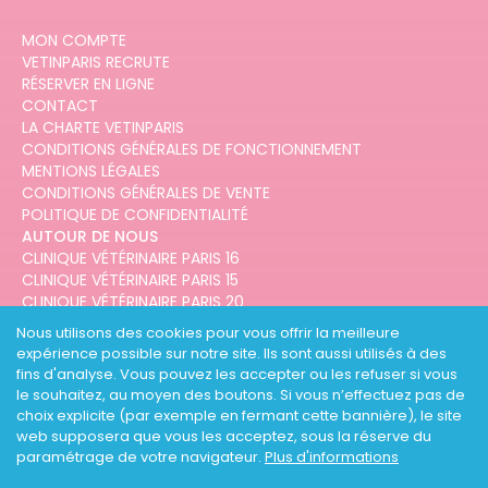
MON COMPTE
VETINPARIS RECRUTE
RÉSERVER EN LIGNE
CONTACT
LA CHARTE VETINPARIS
CONDITIONS GÉNÉRALES DE FONCTIONNEMENT
MENTIONS LÉGALES
CONDITIONS GÉNÉRALES DE VENTE
POLITIQUE DE CONFIDENTIALITÉ
AUTOUR DE NOUS
CLINIQUE VÉTÉRINAIRE PARIS 16
CLINIQUE VÉTÉRINAIRE PARIS 15
CLINIQUE VÉTÉRINAIRE PARIS 20
CLINIQUE VÉTÉRINAIRE PARIS 12
Nous utilisons des cookies pour vous offrir la meilleure
CLINIQUE VÉTÉRINAIRE PARIS 10
expérience possible sur notre site. Ils sont aussi utilisés à des
CLINIQUE VÉTÉRINAIRE PARIS 3
fins d'analyse. Vous pouvez les accepter ou les refuser si vous
le souhaitez, au moyen des boutons. Si vous n’effectuez pas de
choix explicite (par exemple en fermant cette bannière), le site
web supposera que vous les acceptez, sous la réserve du
paramétrage de votre navigateur.
Plus d'informations