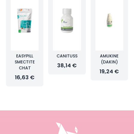
EASYPILL
CANITUSS
AMUKINE
SMECTITE
(DAKIN)
38,14 €
CHAT
19,24 €
16,63 €