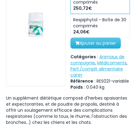
comprimés
250,72€
Respiphytol - Boîte de 30
comprimés
24,06€
Ajouter au panier
Catégories
:
Animaux de
compagnie
,
Médicaments
,
Perf./complt alimentaire
canin
Référence
:
RES021-variable
Poids
:
0.040
kg
Un supplément diététique composé d'herbes apaisantes
et expectorantes, et de poudre de propolis, destiné à
offrir un soulagement efficace des complications
respiratoires (comme la toux, le rhume, l'obstruction des
bronches…) chez les chiens et les chats.