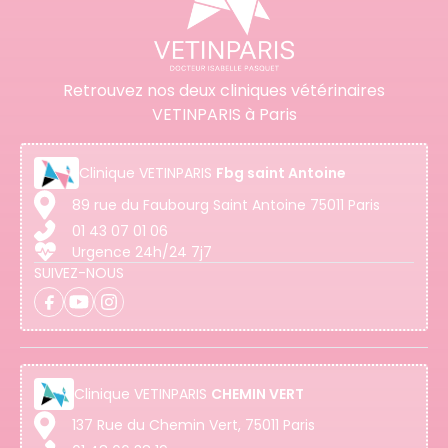
Retrouvez nos deux cliniques vétérinaires
VETINPARIS à Paris
Clinique
VETINPARIS
Fbg saint Antoine
89 rue du Faubourg Saint Antoine 75011 Paris
01 43 07 01 06
Urgence 24h/24 7j7
SUIVEZ-NOUS
Clinique
VETINPARIS
CHEMIN VERT
137 Rue du Chemin Vert, 75011 Paris