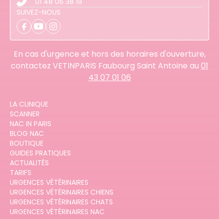
01 48 06 38 19
SUIVEZ-NOUS
En cas d'urgence et hors des horaires d'ouverture,
contactez VETINPARIS Faubourg Saint Antoine au
01
43 07 01 06
LA CLINIQUE
SCANNER
NAC IN PARIS
BLOG NAC
BOUTIQUE
GUIDES PRATIQUES
ACTUALITÉS
TARIFS
URGENCES VÉTÉRINAIRES
URGENCES VÉTÉRINAIRES CHIENS
URGENCES VÉTÉRINAIRES CHATS
URGENCES VÉTÉRINAIRES NAC