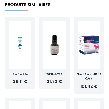
PRODUITS SIMILAIRES
SONOTIX
PAPILLOVET
FLORÉQUILIBRE
CVX
26,11 €
21,73 €
101,42 €