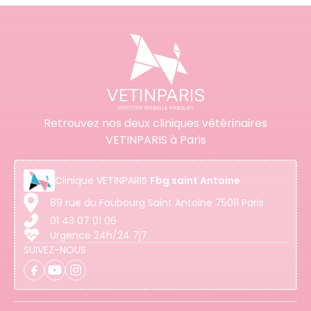
Retrouvez nos deux cliniques vétérinaires
VETINPARIS à Paris
Clinique
VETINPARIS
Fbg saint Antoine
89 rue du Faubourg Saint Antoine 75011 Paris
01 43 07 01 06
Urgence 24h/24 7j7
SUIVEZ-NOUS