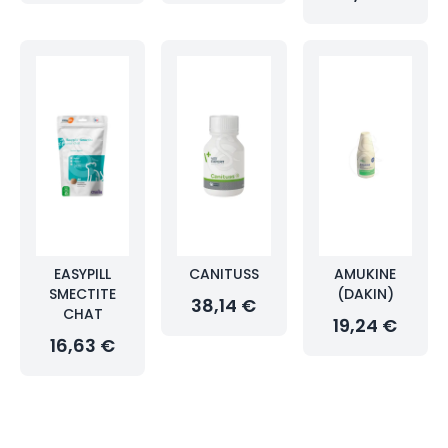
EASYPILL
CANITUSS
AMUKINE
SMECTITE
(DAKIN)
38,14 €
CHAT
19,24 €
16,63 €