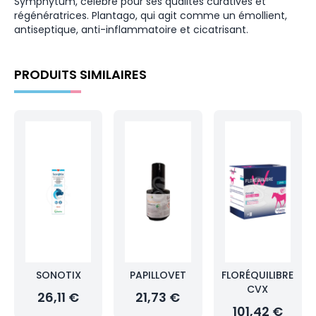
Symphytum, célèbre pour ses qualités curatives et
régénératrices. Plantago, qui agit comme un émollient,
antiseptique, anti-inflammatoire et cicatrisant.
PRODUITS SIMILAIRES
SONOTIX
PAPILLOVET
FLORÉQUILIBRE
CVX
26,11 €
21,73 €
101,42 €