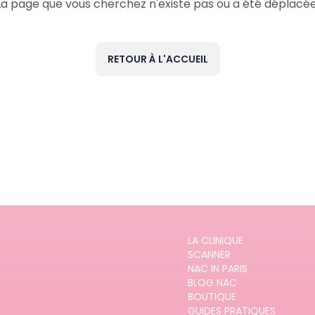
La page que vous cherchez n'existe pas ou a été déplacée
RETOUR À L'ACCUEIL
LA CLINIQUE
SCANNER
NAC IN PARIS
BLOG NAC
BOUTIQUE
GUIDES PRATIQUES