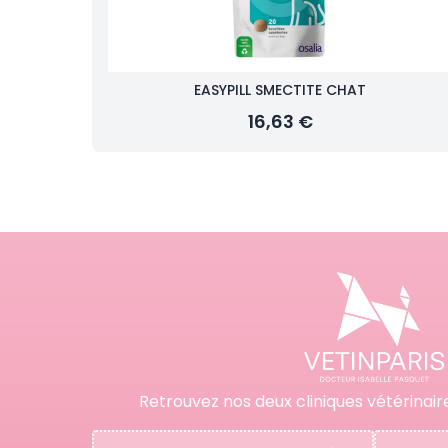
EASYPILL SMECTITE CHAT
16,63 €
Retrouvez nos deux cliniques vétérinair