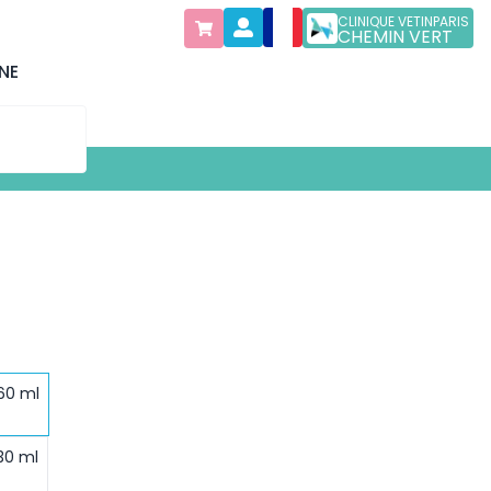
CLINIQUE VETINPARIS
CHEMIN VERT
NE
 60 ml
 30 ml