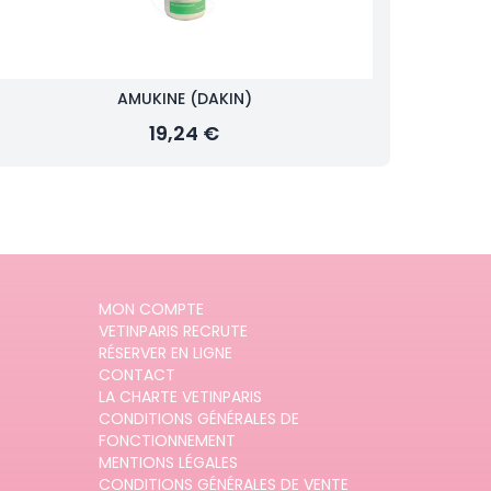
AMUKINE (DAKIN)
19,24 €
MON COMPTE
VETINPARIS RECRUTE
RÉSERVER EN LIGNE
CONTACT
LA CHARTE VETINPARIS
CONDITIONS GÉNÉRALES DE
FONCTIONNEMENT
MENTIONS LÉGALES
CONDITIONS GÉNÉRALES DE VENTE