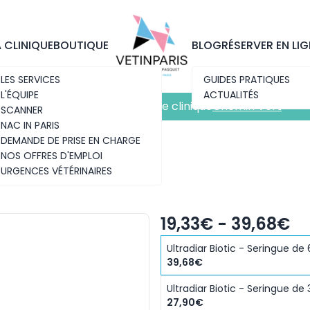
Découvrez notre nouvelle clinique
Chemin Vert
A CLINIQUE
BOUTIQUE
BLOG
RÉSERVER EN LIG
LES SERVICES
GUIDES PRATIQUES
L'ÉQUIPE
ACTUALITÉS
Découvrez notre nouvelle clinique
Chemin Vert
SCANNER
NAC IN PARIS
DEMANDE DE PRISE EN CHARGE
NOS OFFRES D'EMPLOI
URGENCES VÉTÉRINAIRES
19,33€ - 39,68€
Ultradiar Biotic - Seringue de
39,68€
Ultradiar Biotic - Seringue de
27,90€