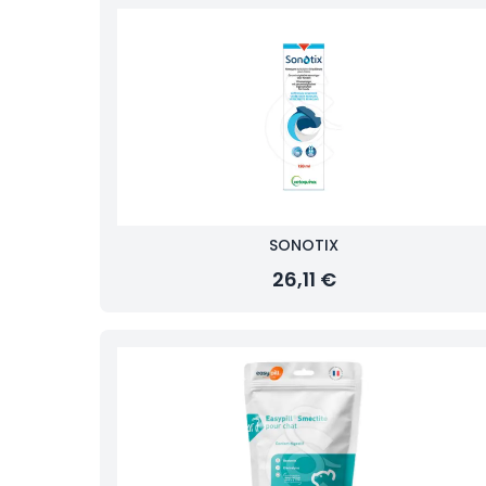
SONOTIX
26,11 €