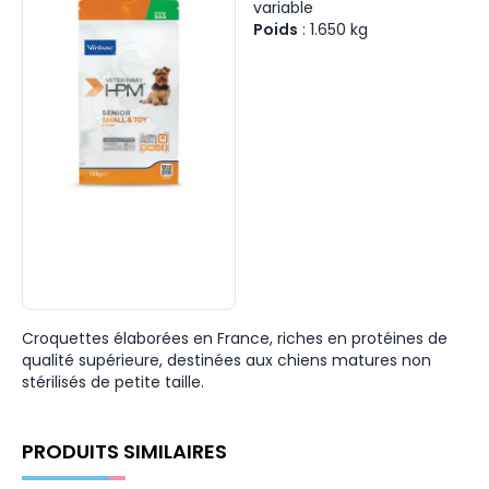
variable
Poids
:
1.650
kg
Croquettes élaborées en France, riches en protéines de
qualité supérieure, destinées aux chiens matures non
stérilisés de petite taille.
PRODUITS SIMILAIRES