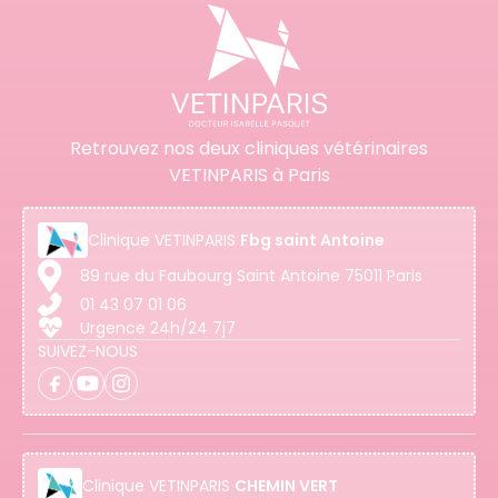
Retrouvez nos deux cliniques vétérinaires
VETINPARIS à Paris
Clinique
VETINPARIS
Fbg saint Antoine
89 rue du Faubourg Saint Antoine 75011 Paris
01 43 07 01 06
Urgence 24h/24 7j7
SUIVEZ-NOUS
Clinique
VETINPARIS
CHEMIN VERT