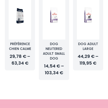
PRÉFÉRENCE
DOG
DOG ADULT
CHIEN CALME
NEUTERED
LARGE
ADULT SMALL
29,78 € –
44,29 € –
DOG
63,34 €
119,95 €
14,54 € –
103,34 €