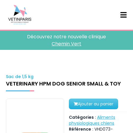
Découvrez notre nouvelle clinique
Chemin Vert
Sac de 1,5 kg
VETERINARY HPM DOG SENIOR SMALL & TOY
Ajouter au panier
Catégories
:
Aliments
physiologiques chiens
Référence
:
VHD073-