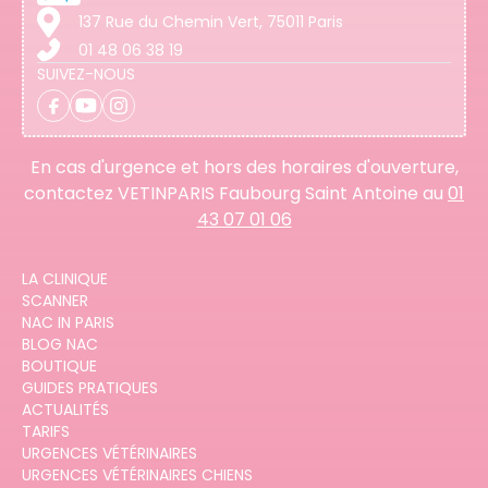
137 Rue du Chemin Vert, 75011 Paris
01 48 06 38 19
SUIVEZ-NOUS
En cas d'urgence et hors des horaires d'ouverture,
contactez VETINPARIS Faubourg Saint Antoine au
01
43 07 01 06
LA CLINIQUE
SCANNER
NAC IN PARIS
BLOG NAC
BOUTIQUE
GUIDES PRATIQUES
ACTUALITÉS
TARIFS
URGENCES VÉTÉRINAIRES
URGENCES VÉTÉRINAIRES CHIENS