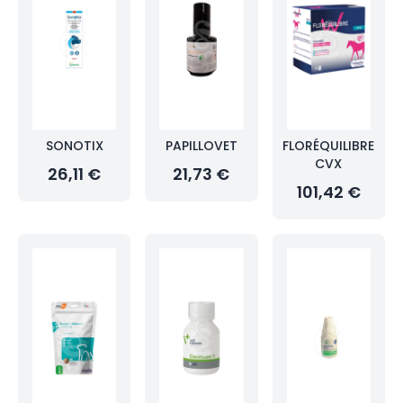
SONOTIX
PAPILLOVET
FLORÉQUILIBRE
CVX
26,11 €
21,73 €
101,42 €