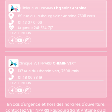
Clinique
VETINPARIS
Fbg saint Antoine
89 rue du Faubourg Saint Antoine 75011 Paris
01 43 07 01 06
Urgence 24h/24 7j7
SUIVEZ-NOUS
Clinique
VETINPARIS
CHEMIN VERT
137 Rue du Chemin Vert, 75011 Paris
01 48 06 38 19
SUIVEZ-NOUS
En cas d'urgence et hors des horaires d'ouverture,
contactez VETINPARIS Faubourg Saint Antoine au
01