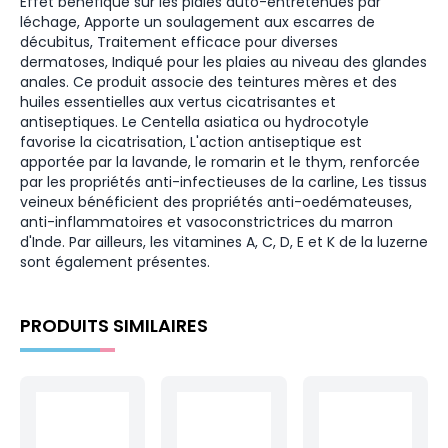
Effet bénéfique sur les plaies auto-entretenues par
léchage, Apporte un soulagement aux escarres de
décubitus, Traitement efficace pour diverses
dermatoses, Indiqué pour les plaies au niveau des glandes
anales. Ce produit associe des teintures mères et des
huiles essentielles aux vertus cicatrisantes et
antiseptiques. Le Centella asiatica ou hydrocotyle
favorise la cicatrisation, L'action antiseptique est
apportée par la lavande, le romarin et le thym, renforcée
par les propriétés anti-infectieuses de la carline, Les tissus
veineux bénéficient des propriétés anti-oedémateuses,
anti-inflammatoires et vasoconstrictrices du marron
d'Inde. Par ailleurs, les vitamines A, C, D, E et K de la luzerne
sont également présentes.
PRODUITS SIMILAIRES