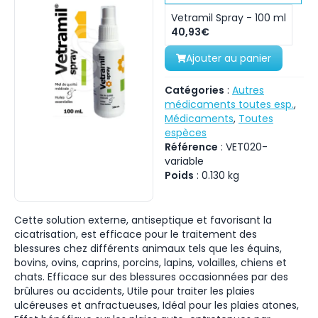
Vetramil Spray - 100 ml
40,93€
Ajouter au panier
Catégories
:
Autres
médicaments toutes esp.
,
Médicaments
,
Toutes
espèces
Référence
:
VET020-
variable
Poids
:
0.130
kg
Cette solution externe, antiseptique et favorisant la
cicatrisation, est efficace pour le traitement des
blessures chez différents animaux tels que les équins,
bovins, ovins, caprins, porcins, lapins, volailles, chiens et
chats. Efficace sur des blessures occasionnées par des
brûlures ou accidents, Utile pour traiter les plaies
ulcéreuses et anfractueuses, Idéal pour les plaies atones,