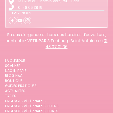
137 Rue du Chemin Vert, 75011 Paris
01 48 06 38 19
SUIVEZ-NOUS
En cas d'urgence et hors des horaires d'ouverture,
contactez VETINPARIS Faubourg Saint Antoine au
01
43 07 01 06
LA CLINIQUE
SCANNER
NAC IN PARIS
BLOG NAC
BOUTIQUE
GUIDES PRATIQUES
ACTUALITÉS
TARIFS
URGENCES VÉTÉRINAIRES
URGENCES VÉTÉRINAIRES CHIENS
URGENCES VÉTÉRINAIRES CHATS