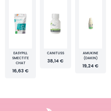
EASYPILL
CANITUSS
AMUKINE
SMECTITE
(DAKIN)
38,14 €
CHAT
19,24 €
16,63 €