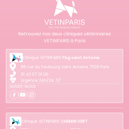
Retrouvez nos deux cliniques vétérinaires
VETINPARIS à Paris
Clinique
VETINPARIS
Fbg saint Antoine
89 rue du Faubourg Saint Antoine 75011 Paris
01 43 07 01 06
Urgence 24h/24 7j7
SUIVEZ-NOUS
Clinique
VETINPARIS
CHEMIN VERT