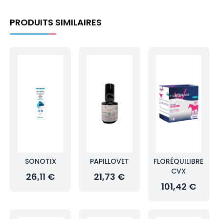
PRODUITS SIMILAIRES
SONOTIX
PAPILLOVET
FLORÉQUILIBRE
CVX
26,11 €
21,73 €
101,42 €