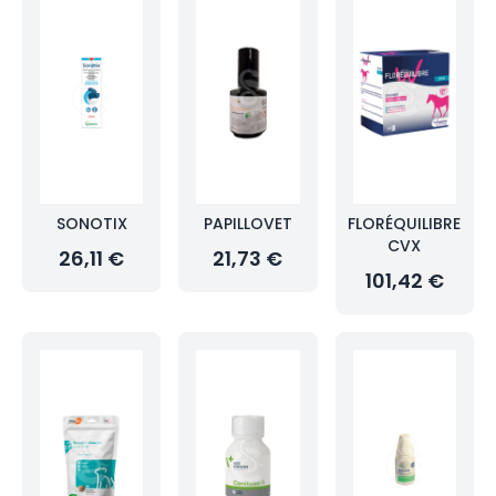
SONOTIX
PAPILLOVET
FLORÉQUILIBRE
CVX
26,11 €
21,73 €
101,42 €