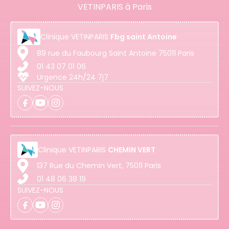
VETINPARIS à Paris
Clinique
VETINPARIS
Fbg saint Antoine
89 rue du Faubourg Saint Antoine 75011 Paris
01 43 07 01 06
Urgence 24h/24 7j7
SUIVEZ-NOUS
Clinique
VETINPARIS
CHEMIN VERT
137 Rue du Chemin Vert, 75011 Paris
01 48 06 38 19
SUIVEZ-NOUS