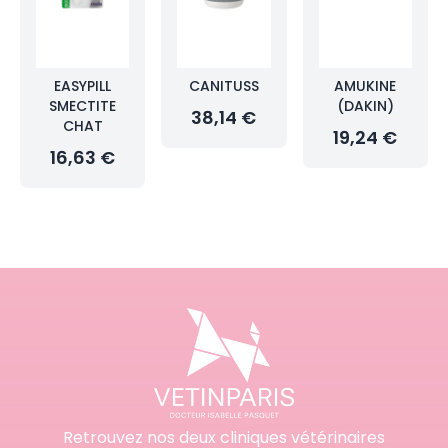
EASYPILL
CANITUSS
AMUKINE
SMECTITE
(DAKIN)
38,14 €
CHAT
19,24 €
16,63 €
Retrouvez nos deux cliniques vétérinaires