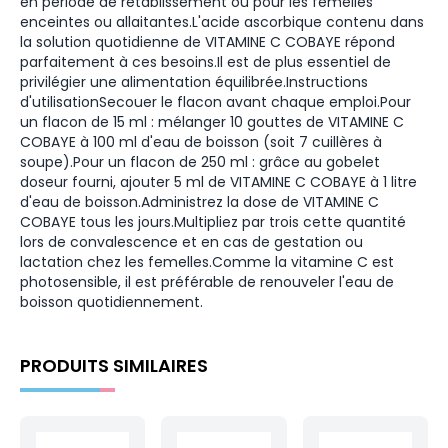
en période de rétablissement ou pour les femelles
enceintes ou allaitantes.L'acide ascorbique contenu dans
la solution quotidienne de VITAMINE C COBAYE répond
parfaitement à ces besoins.Il est de plus essentiel de
privilégier une alimentation équilibrée.Instructions
d'utilisationSecouer le flacon avant chaque emploi.Pour
un flacon de 15 ml : mélanger 10 gouttes de VITAMINE C
COBAYE à 100 ml d'eau de boisson (soit 7 cuillères à
soupe).Pour un flacon de 250 ml : grâce au gobelet
doseur fourni, ajouter 5 ml de VITAMINE C COBAYE à 1 litre
d'eau de boisson.Administrez la dose de VITAMINE C
COBAYE tous les jours.Multipliez par trois cette quantité
lors de convalescence et en cas de gestation ou
lactation chez les femelles.Comme la vitamine C est
photosensible, il est préférable de renouveler l'eau de
boisson quotidiennement.
PRODUITS SIMILAIRES