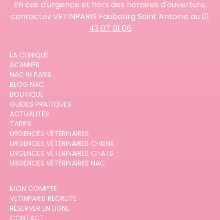
En cas d'urgence et hors des horaires d'ouverture,
contactez VETINPARIS Faubourg Saint Antoine au
01
43 07 01 06
LA CLINIQUE
SCANNER
NAC IN PARIS
BLOG NAC
BOUTIQUE
GUIDES PRATIQUES
ACTUALITÉS
TARIFS
URGENCES VÉTÉRINAIRES
URGENCES VÉTÉRINAIRES CHIENS
URGENCES VÉTÉRINAIRES CHATS
URGENCES VÉTÉRINAIRES NAC
MON COMPTE
VETINPARIS RECRUTE
RÉSERVER EN LIGNE
CONTACT