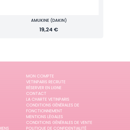
AMUKINE (DAKIN)
19,24 €
MON COMPTE
VETINPARIS RECRUTE
RÉSERVER EN LIGNE
CONTACT
LA CHARTE VETINPARIS
CONDITIONS GÉNÉRALES DE
FONCTIONNEMENT
MENTIONS LÉGALES
CONDITIONS GÉNÉRALES DE VENTE
HIENS
POLITIQUE DE CONFIDENTIALITÉ