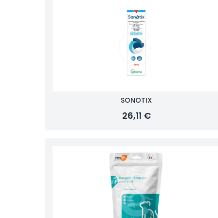
SONOTIX
26,11 €