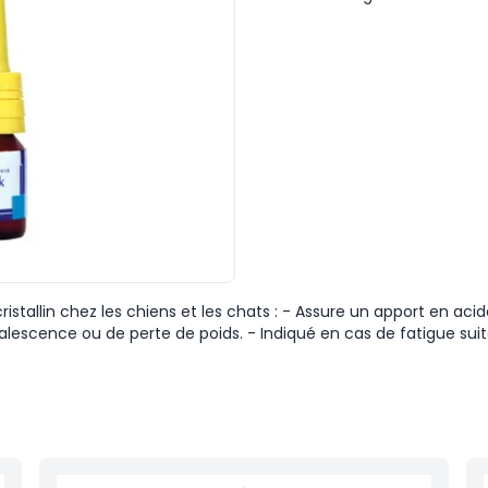
cristallin chez les chiens et les chats : - Assure un apport en aci
valescence ou de perte de poids. - Indiqué en cas de fatigue sui