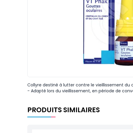
Collyre destiné à lutter contre le vieillissement du 
- Adapté lors du vieillissement, en période de con
PRODUITS SIMILAIRES