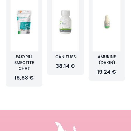
EASYPILL
CANITUSS
AMUKINE
SMECTITE
(DAKIN)
38,14 €
CHAT
19,24 €
16,63 €