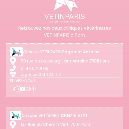
Retrouvez nos deux cliniques vétérinaires
VETINPARIS à Paris
Clinique
VETINPARIS
Fbg saint Antoine
89 rue du Faubourg Saint Antoine 75011 Paris
01 43 07 01 06
Urgence 24h/24 7j7
SUIVEZ-NOUS
Clinique
VETINPARIS
CHEMIN VERT
137 Rue du Chemin Vert, 75011 Paris