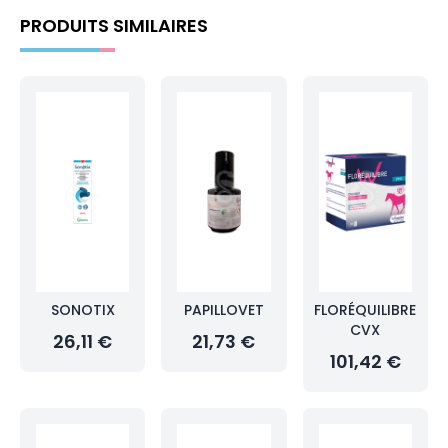
PRODUITS SIMILAIRES
SONOTIX
PAPILLOVET
FLORÉQUILIBRE
CVX
26,11 €
21,73 €
101,42 €