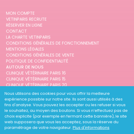
MON COMPTE
VETINPARIS RECRUTE
RÉSERVER EN LIGNE
CONTACT
LA CHARTE VETINPARIS
CONDITIONS GÉNÉRALES DE FONCTIONNEMENT
MENTIONS LÉGALES
CONDITIONS GÉNÉRALES DE VENTE
POLITIQUE DE CONFIDENTIALITÉ
AUTOUR DE NOUS
CLINIQUE VÉTÉRINAIRE PARIS 16
CLINIQUE VÉTÉRINAIRE PARIS 15
CLINIQUE VÉTÉRINAIRE PARIS 20
CLINIQUE VÉTÉRINAIRE PARIS 12
Nous utilisons des cookies pour vous offrir la meilleure
CLINIQUE VÉTÉRINAIRE PARIS 10
expérience possible sur notre site. Ils sont aussi utilisés à des
CLINIQUE VÉTÉRINAIRE PARIS 3
fins d'analyse. Vous pouvez les accepter ou les refuser si vous
le souhaitez, au moyen des boutons. Si vous n’effectuez pas de
choix explicite (par exemple en fermant cette bannière), le site
web supposera que vous les acceptez, sous la réserve du
paramétrage de votre navigateur.
Plus d'informations