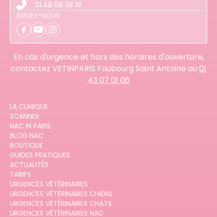
01 48 06 38 19
SUIVEZ-NOUS
En cas d'urgence et hors des horaires d'ouverture,
contactez VETINPARIS Faubourg Saint Antoine au
01
43 07 01 06
LA CLINIQUE
SCANNER
NAC IN PARIS
BLOG NAC
BOUTIQUE
GUIDES PRATIQUES
ACTUALITÉS
TARIFS
URGENCES VÉTÉRINAIRES
URGENCES VÉTÉRINAIRES CHIENS
URGENCES VÉTÉRINAIRES CHATS
URGENCES VÉTÉRINAIRES NAC