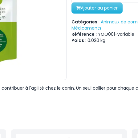
Ajouter au panier
Catégories
:
Animaux de com
Médicaments
Référence
:
YOO001-variable
Poids
:
0.020
kg
et contribuer à l'agilité chez le canin. Un seul collier pour chaqu