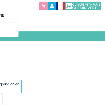
CLINIQUE VETINPARIS
CHEMIN VERT
NE
 grand chien
n