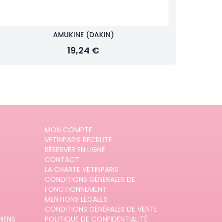
AMUKINE (DAKIN)
19,24 €
MON COMPTE
VETINPARIS RECRUTE
RÉSERVER EN LIGNE
CONTACT
LA CHARTE VETINPARIS
CONDITIONS GÉNÉRALES DE
FONCTIONNEMENT
MENTIONS LÉGALES
CONDITIONS GÉNÉRALES DE VENTE
HIENS
POLITIQUE DE CONFIDENTIALITÉ