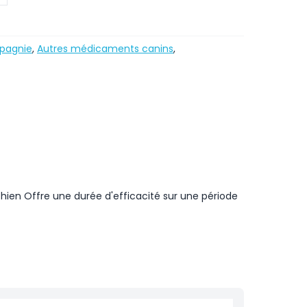
pagnie
,
Autres médicaments canins
,
e chien Offre une durée d'efficacité sur une période