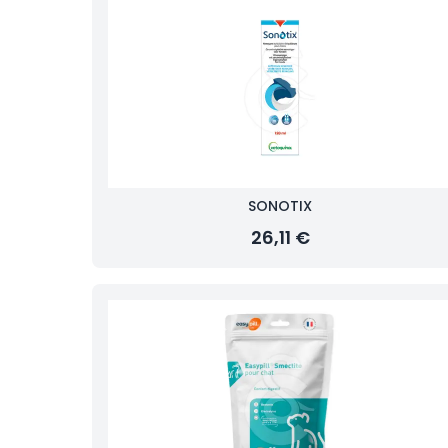
SONOTIX
26,11 €