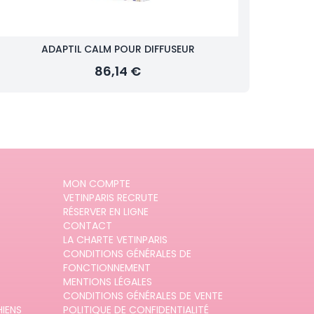
ADAPTIL CALM POUR DIFFUSEUR
86,14 €
MON COMPTE
VETINPARIS RECRUTE
RÉSERVER EN LIGNE
CONTACT
LA CHARTE VETINPARIS
CONDITIONS GÉNÉRALES DE
FONCTIONNEMENT
MENTIONS LÉGALES
CONDITIONS GÉNÉRALES DE VENTE
HIENS
POLITIQUE DE CONFIDENTIALITÉ