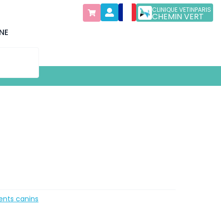
CLINIQUE VETINPARIS
CHEMIN VERT
NE
nts canins