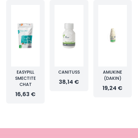
EASYPILL
CANITUSS
AMUKINE
SMECTITE
(DAKIN)
38,14 €
CHAT
19,24 €
16,63 €