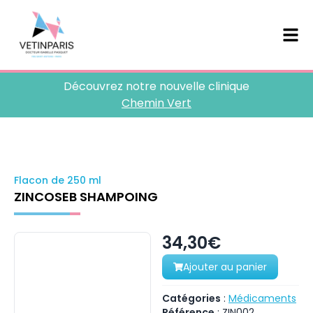
Découvrez notre nouvelle clinique
Chemin Vert
Flacon de 250 ml
ZINCOSEB SHAMPOING
34,30€
Ajouter au panier
Catégories
:
Médicaments
Référence
:
ZIN002