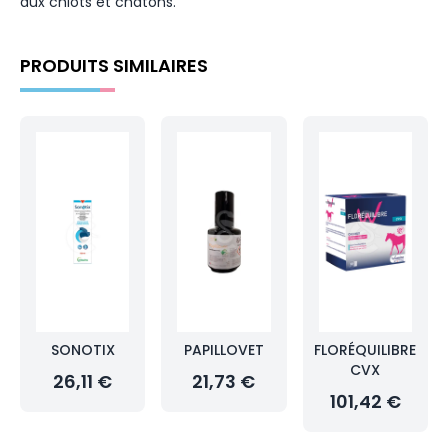
aux chiots et chatons.
PRODUITS SIMILAIRES
SONOTIX
PAPILLOVET
FLORÉQUILIBRE
CVX
26,11 €
21,73 €
101,42 €