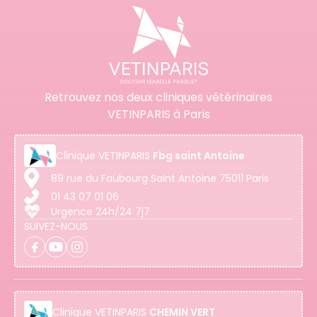
Retrouvez nos deux cliniques vétérinaires
VETINPARIS à Paris
Clinique
VETINPARIS
Fbg saint Antoine
89 rue du Faubourg Saint Antoine 75011 Paris
01 43 07 01 06
Urgence 24h/24 7j7
SUIVEZ-NOUS
Clinique
VETINPARIS
CHEMIN VERT