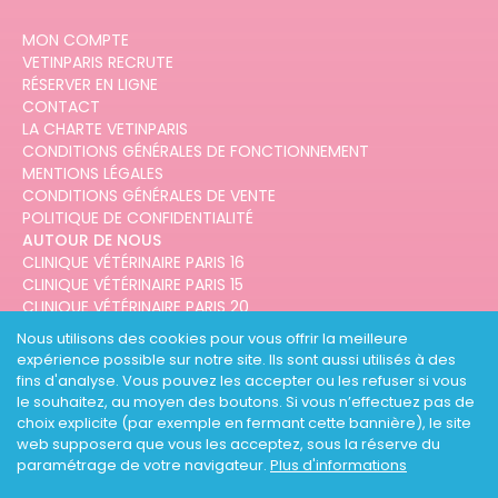
MON COMPTE
VETINPARIS RECRUTE
RÉSERVER EN LIGNE
CONTACT
LA CHARTE VETINPARIS
CONDITIONS GÉNÉRALES DE FONCTIONNEMENT
MENTIONS LÉGALES
CONDITIONS GÉNÉRALES DE VENTE
POLITIQUE DE CONFIDENTIALITÉ
AUTOUR DE NOUS
CLINIQUE VÉTÉRINAIRE PARIS 16
CLINIQUE VÉTÉRINAIRE PARIS 15
CLINIQUE VÉTÉRINAIRE PARIS 20
CLINIQUE VÉTÉRINAIRE PARIS 12
Nous utilisons des cookies pour vous offrir la meilleure
CLINIQUE VÉTÉRINAIRE PARIS 10
expérience possible sur notre site. Ils sont aussi utilisés à des
CLINIQUE VÉTÉRINAIRE PARIS 3
fins d'analyse. Vous pouvez les accepter ou les refuser si vous
le souhaitez, au moyen des boutons. Si vous n’effectuez pas de
choix explicite (par exemple en fermant cette bannière), le site
web supposera que vous les acceptez, sous la réserve du
paramétrage de votre navigateur.
Plus d'informations