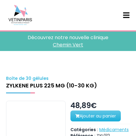
Découvrez notre nouvelle clinique
Chemin Vert
Boîte de 30 gélules
ZYLKENE PLUS 225 MG (10-30 KG)
48,89€
Ajouter au panier
Catégories
:
Médicaments
Référence
:
ZYL012