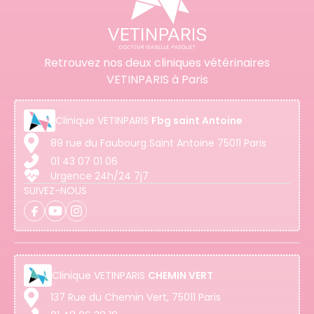
Retrouvez nos deux cliniques vétérinaires
VETINPARIS à Paris
Clinique
VETINPARIS
Fbg saint Antoine
89 rue du Faubourg Saint Antoine 75011 Paris
01 43 07 01 06
Urgence 24h/24 7j7
SUIVEZ-NOUS
Clinique
VETINPARIS
CHEMIN VERT
137 Rue du Chemin Vert, 75011 Paris