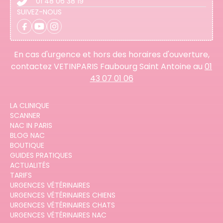
01 48 06 38 19
SUIVEZ-NOUS
En cas d'urgence et hors des horaires d'ouverture,
contactez VETINPARIS Faubourg Saint Antoine au
01
43 07 01 06
LA CLINIQUE
SCANNER
NAC IN PARIS
BLOG NAC
BOUTIQUE
GUIDES PRATIQUES
ACTUALITÉS
TARIFS
URGENCES VÉTÉRINAIRES
URGENCES VÉTÉRINAIRES CHIENS
URGENCES VÉTÉRINAIRES CHATS
URGENCES VÉTÉRINAIRES NAC