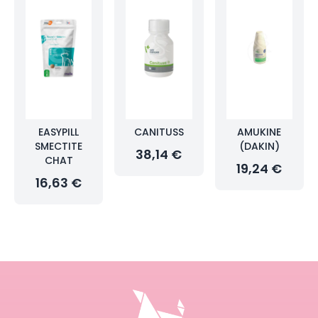
EASYPILL
CANITUSS
AMUKINE
SMECTITE
(DAKIN)
38,14 €
CHAT
19,24 €
16,63 €