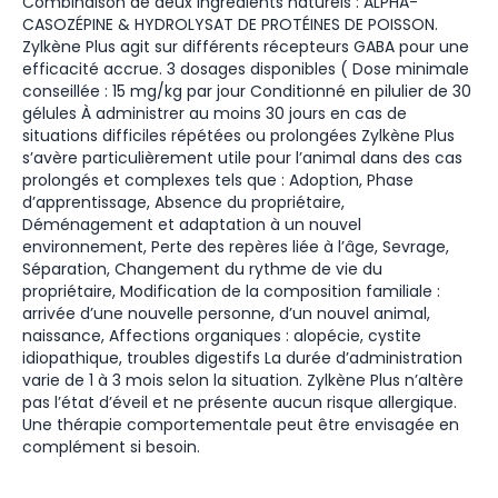
Combinaison de deux ingrédients naturels : ALPHA-
CASOZÉPINE & HYDROLYSAT DE PROTÉINES DE POISSON.
Zylkène Plus agit sur différents récepteurs GABA pour une
efficacité accrue. 3 dosages disponibles ( Dose minimale
conseillée : 15 mg/kg par jour Conditionné en pilulier de 30
gélules À administrer au moins 30 jours en cas de
situations difficiles répétées ou prolongées Zylkène Plus
s’avère particulièrement utile pour l’animal dans des cas
prolongés et complexes tels que : Adoption, Phase
d’apprentissage, Absence du propriétaire,
Déménagement et adaptation à un nouvel
environnement, Perte des repères liée à l’âge, Sevrage,
Séparation, Changement du rythme de vie du
propriétaire, Modification de la composition familiale :
arrivée d’une nouvelle personne, d’un nouvel animal,
naissance, Affections organiques : alopécie, cystite
idiopathique, troubles digestifs La durée d’administration
varie de 1 à 3 mois selon la situation. Zylkène Plus n’altère
pas l’état d’éveil et ne présente aucun risque allergique.
Une thérapie comportementale peut être envisagée en
complément si besoin.