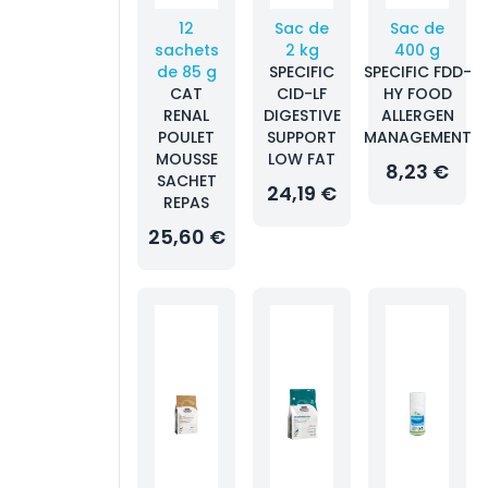
12
Sac de
Sac de
sachets
2 kg
400 g
de 85 g
SPECIFIC
SPECIFIC FDD-
CAT
CID-LF
HY FOOD
RENAL
DIGESTIVE
ALLERGEN
POULET
SUPPORT
MANAGEMENT
MOUSSE
LOW FAT
8,23 €
SACHET
24,19 €
REPAS
25,60 €