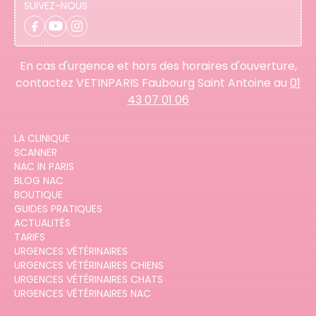
SUIVEZ-NOUS
En cas d'urgence et hors des horaires d'ouverture,
contactez VETINPARIS Faubourg Saint Antoine au
01
43 07 01 06
LA CLINIQUE
SCANNER
NAC IN PARIS
BLOG NAC
BOUTIQUE
GUIDES PRATIQUES
ACTUALITÉS
TARIFS
URGENCES VÉTÉRINAIRES
URGENCES VÉTÉRINAIRES CHIENS
URGENCES VÉTÉRINAIRES CHATS
URGENCES VÉTÉRINAIRES NAC