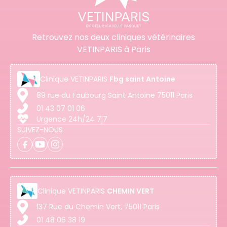
Retrouvez nos deux cliniques vétérinaires
VETINPARIS à Paris
Clinique
VETINPARIS
Fbg saint Antoine
89 rue du Faubourg Saint Antoine 75011 Paris
01 43 07 01 06
Urgence 24h/24 7j7
SUIVEZ-NOUS
Clinique
VETINPARIS
CHEMIN VERT
137 Rue du Chemin Vert, 75011 Paris
01 48 06 38 19