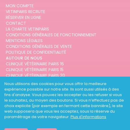
MON COMPTE
VETINPARIS RECRUTE
RÉSERVER EN LIGNE
CONTACT
LA CHARTE VETINPARIS
CONDITIONS GÉNÉRALES DE FONCTIONNEMENT
MENTIONS LÉGALES
CONDITIONS GÉNÉRALES DE VENTE
POLITIQUE DE CONFIDENTIALITÉ
AUTOUR DE NOUS
CLINIQUE VÉTÉRINAIRE PARIS 16
CLINIQUE VÉTÉRINAIRE PARIS 15
CLINIQUE VÉTÉRINAIRE PARIS 20
CLINIQUE VÉTÉRINAIRE PARIS 12
Nous utilisons des cookies pour vous offrir la meilleure
CLINIQUE VÉTÉRINAIRE PARIS 10
expérience possible sur notre site. Ils sont aussi utilisés à des
CLINIQUE VÉTÉRINAIRE PARIS 3
fins d'analyse. Vous pouvez les accepter ou les refuser si vous
le souhaitez, au moyen des boutons. Si vous n’effectuez pas de
choix explicite (par exemple en fermant cette bannière), le site
web supposera que vous les acceptez, sous la réserve du
paramétrage de votre navigateur.
Plus d'informations
DESIGNED AND DEVELOPED BY
3CODES