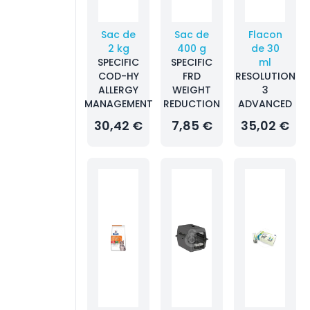
Sac de
Sac de
Flacon
2 kg
400 g
de 30
SPECIFIC
SPECIFIC
ml
COD-HY
FRD
RESOLUTION
ALLERGY
WEIGHT
3
MANAGEMENT
REDUCTION
ADVANCED
30,42 €
7,85 €
35,02 €