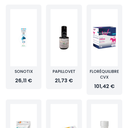
SONOTIX
PAPILLOVET
FLORÉQUILIBRE
CVX
26,11 €
21,73 €
101,42 €