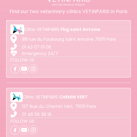
Find our two veterinary clinics VETINPARIS in Paris
Clinic
VETINPARIS
Fbg saint Antoine
89 rue du Faubourg Saint Antoine 75011 Paris
01 43 07 01 06
Emergency 24/7
FOLLOW US
Clinic
VETINPARIS
CHEMIN VERT
137 Rue du Chemin Vert, 75011 Paris
01 48 06 38 19
FOLLOW US