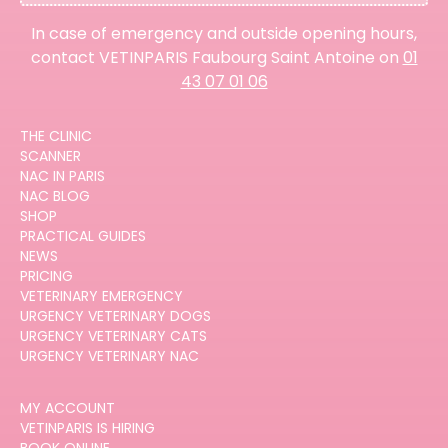
In case of emergency and outside opening hours,
contact VETINPARIS Faubourg Saint Antoine on
01
43 07 01 06
THE CLINIC
SCANNER
NAC IN PARIS
NAC BLOG
SHOP
PRACTICAL GUIDES
NEWS
PRICING
VETERINARY EMERGENCY
URGENCY VETERINARY DOGS
URGENCY VETERINARY CATS
URGENCY VETERINARY NAC
MY ACCOUNT
VETINPARIS IS HIRING