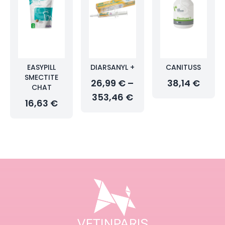
EASYPILL
DIARSANYL +
CANITUSS
SMECTITE
26,99 € –
38,14 €
CHAT
353,46 €
16,63 €