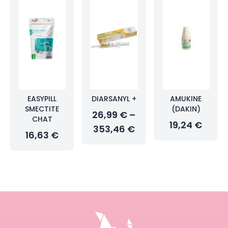
EASYPILL
DIARSANYL +
AMUKINE
SMECTITE
(DAKIN)
26,99 € –
CHAT
19,24 €
353,46 €
16,63 €