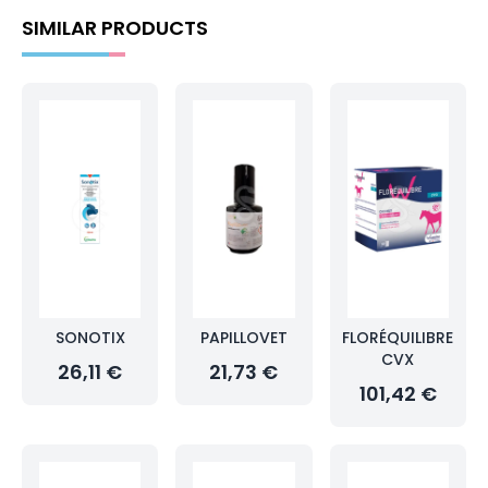
SIMILAR PRODUCTS
SONOTIX
PAPILLOVET
FLORÉQUILIBRE
CVX
26,11 €
21,73 €
101,42 €