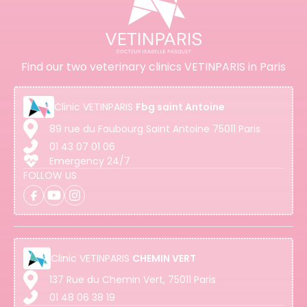
Find our two veterinary clinics VETINPARIS in Paris
Clinic
VETINPARIS
Fbg saint Antoine
89 rue du Faubourg Saint Antoine 75011 Paris
01 43 07 01 06
Emergency 24/7
FOLLOW US
Clinic
VETINPARIS
CHEMIN VERT
137 Rue du Chemin Vert, 75011 Paris
01 48 06 38 19