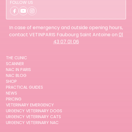
FOLLOW US
In case of emergency and outside opening hours,
contact VETINPARIS Faubourg Saint Antoine on
01
43 07 01 06
THE CLINIC
SCANNER
NAC IN PARIS
NAC BLOG
SHOP
PRACTICAL GUIDES
NEWS
PRICING
VETERINARY EMERGENCY
URGENCY VETERINARY DOGS
URGENCY VETERINARY CATS
URGENCY VETERINARY NAC