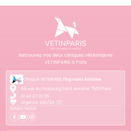
Retrouvez nos deux cliniques vétérinaires
VETINPARIS à Paris
Clinique
VETINPARIS
Fbg saint Antoine
89 rue du Faubourg Saint Antoine 75011 Paris
01 43 07 01 06
Urgence 24h/24 7j7
SUIVEZ-NOUS