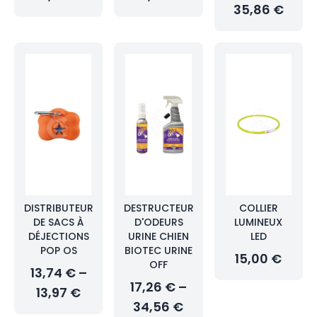
35,86 €
DISTRIBUTEUR
DESTRUCTEUR
COLLIER
DE SACS À
D'ODEURS
LUMINEUX
DÉJECTIONS
URINE CHIEN
LED
POP OS
BIOTEC URINE
15,00 €
OFF
13,74 € –
17,26 € –
13,97 €
34,56 €