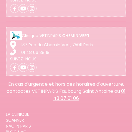
Clinique
VETINPARIS
CHEMIN VERT
137 Rue du Chemin Vert, 75011 Paris
01 48 06 38 19
SUIVEZ-NOUS
En cas d'urgence et hors des horaires d'ouverture,
contactez VETINPARIS Faubourg Saint Antoine au
01
43 07 01 06
LA CLINIQUE
SCANNER
NAC IN PARIS