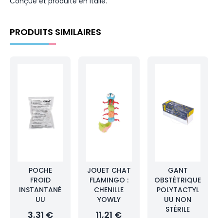
Conçue et produite en Italie.
PRODUITS SIMILAIRES
POCHE
JOUET CHAT
GANT
FROID
FLAMINGO :
OBSTÉTRIQUE
INSTANTANÉ
CHENILLE
POLYTACTYL
UU
YOWLY
UU NON
STÉRILE
3,31 €
11,21 €