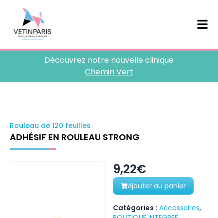
Découvrez notre nouvelle clinique
Chemin Vert
Rouleau de 120 feuilles
ADHÉSIF EN ROULEAU STRONG
9,22€
Ajouter au panier
Catégories
:
Accessoires
,
BOUTIQUE INTEGREE
,