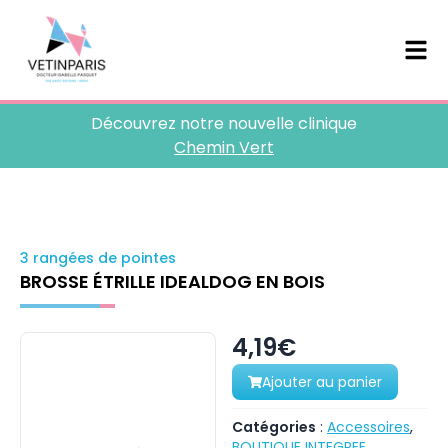
Découvrez notre nouvelle clinique
Chemin Vert
3 rangées de pointes
BROSSE ÉTRILLE IDEALDOG EN BOIS
4,19€
Ajouter au panier
Catégories
:
Accessoires
,
BOUTIQUE INTEGREE
,