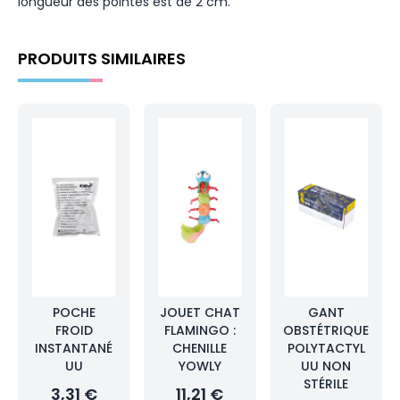
longueur des pointes est de 2 cm.
PRODUITS SIMILAIRES
POCHE
JOUET CHAT
GANT
FROID
FLAMINGO :
OBSTÉTRIQUE
INSTANTANÉ
CHENILLE
POLYTACTYL
UU
YOWLY
UU NON
STÉRILE
3,31 €
11,21 €