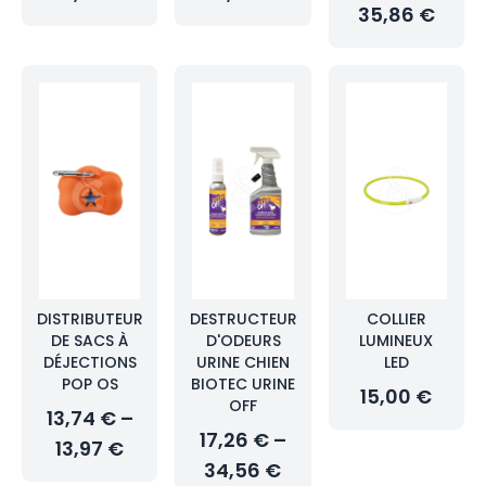
35,86 €
DISTRIBUTEUR
DESTRUCTEUR
COLLIER
DE SACS À
D'ODEURS
LUMINEUX
DÉJECTIONS
URINE CHIEN
LED
POP OS
BIOTEC URINE
15,00 €
OFF
13,74 € –
17,26 € –
13,97 €
34,56 €