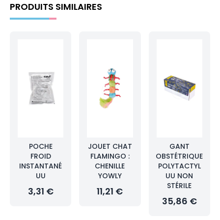
PRODUITS SIMILAIRES
POCHE
JOUET CHAT
GANT
FROID
FLAMINGO :
OBSTÉTRIQUE
INSTANTANÉ
CHENILLE
POLYTACTYL
UU
YOWLY
UU NON
STÉRILE
3,31 €
11,21 €
35,86 €