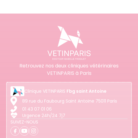
Retrouvez nos deux cliniques vétérinaires
VETINPARIS à Paris
Clinique
VETINPARIS
Fbg saint Antoine
89 rue du Faubourg Saint Antoine 75011 Paris
01 43 07 01 06
Urgence 24h/24 7j7
SUIVEZ-NOUS