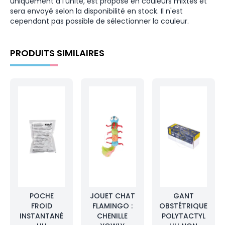
uniquement à l'unité, est proposé en couleurs mixtes et
sera envoyé selon la disponibilité en stock. Il n'est
cependant pas possible de sélectionner la couleur.
PRODUITS SIMILAIRES
POCHE
JOUET CHAT
GANT
FROID
FLAMINGO :
OBSTÉTRIQUE
INSTANTANÉ
CHENILLE
POLYTACTYL