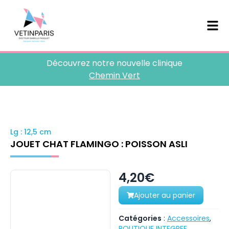
Découvrez notre nouvelle clinique
Chemin Vert
Lg : 12,5 cm
JOUET CHAT FLAMINGO : POISSON ASLI
4,20€
Ajouter au panier
Catégories
:
Accessoires
,
BOUTIQUE INTEGREE
,