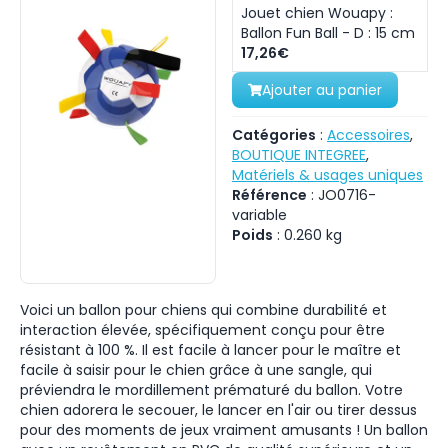
Jouet chien Wouapy :
Ballon Fun Ball - D : 15 cm
17,26€
Ajouter au panier
Catégories
:
Accessoires
,
BOUTIQUE INTEGREE
,
Matériels & usages uniques
Référence
:
JO0716-
variable
Poids
:
0.260
kg
Voici un ballon pour chiens qui combine durabilité et
interaction élevée, spécifiquement conçu pour être
résistant à 100 %. Il est facile à lancer pour le maître et
facile à saisir pour le chien grâce à une sangle, qui
préviendra le mordillement prématuré du ballon. Votre
chien adorera le secouer, le lancer en l'air ou tirer dessus
pour des moments de jeux vraiment amusants ! Un ballon