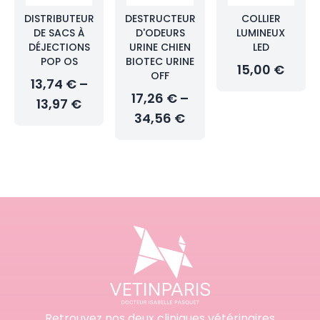
DISTRIBUTEUR
DESTRUCTEUR
COLLIER
DE SACS À
D'ODEURS
LUMINEUX
DÉJECTIONS
URINE CHIEN
LED
POP OS
BIOTEC URINE
15,00 €
OFF
13,74 € –
17,26 € –
13,97 €
34,56 €
Retrouvez nos deux cliniques vétérinaires