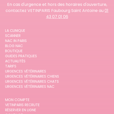
En cas d'urgence et hors des horaires d'ouverture,
contactez VETINPARIS Faubourg Saint Antoine au
01
43 07 01 06
LA CLINIQUE
SCANNER
NAC IN PARIS
BLOG NAC
BOUTIQUE
GUIDES PRATIQUES
ACTUALITÉS
TARIFS
URGENCES VÉTÉRINAIRES
URGENCES VÉTÉRINAIRES CHIENS
URGENCES VÉTÉRINAIRES CHATS
URGENCES VÉTÉRINAIRES NAC
MON COMPTE
VETINPARIS RECRUTE
RÉSERVER EN LIGNE