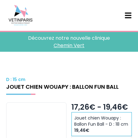
Découvrez notre nouvelle clinique
Chemin Vert
D : 15 cm
JOUET CHIEN WOUAPY : BALLON FUN BALL
17,26€ - 19,46€
Jouet chien Wouapy :
Ballon Fun Ball - D : 18 cm
19,46€