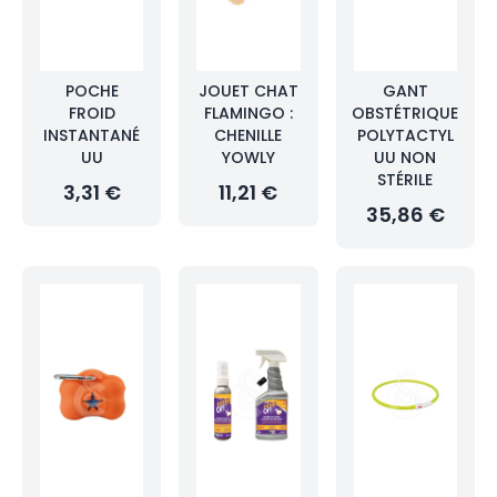
POCHE
JOUET CHAT
GANT
FROID
FLAMINGO :
OBSTÉTRIQUE
INSTANTANÉ
CHENILLE
POLYTACTYL
UU
YOWLY
UU NON
STÉRILE
3,31 €
11,21 €
35,86 €