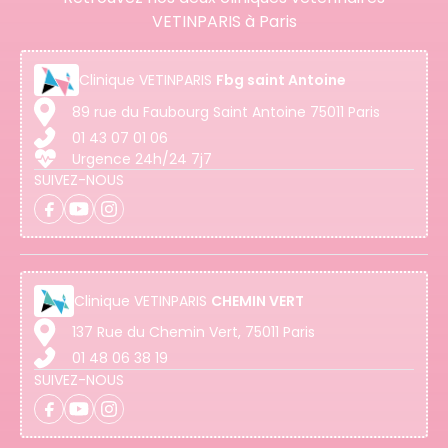
VETINPARIS à Paris
Clinique
VETINPARIS
Fbg saint Antoine
89 rue du Faubourg Saint Antoine 75011 Paris
01 43 07 01 06
Urgence 24h/24 7j7
SUIVEZ-NOUS
Clinique
VETINPARIS
CHEMIN VERT
137 Rue du Chemin Vert, 75011 Paris
01 48 06 38 19
SUIVEZ-NOUS