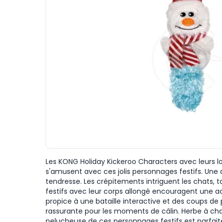
Les KONG Holiday Kickeroo Characters avec leurs lon
s'amusent avec ces jolis personnages festifs. Une 
tendresse. Les crépitements intriguent les chats,
festifs avec leur corps allongé encouragent une act
propice à une bataille interactive et des coups de 
rassurante pour les moments de câlin. Herbe à ch
pelucheuse de ces personnages festifs est parfaite p