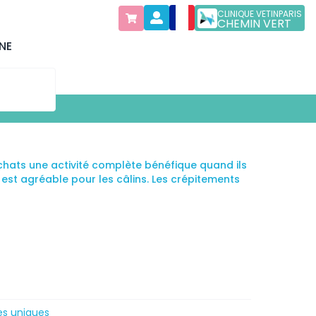
CLINIQUE VETINPARIS
CHEMIN VERT
NE
chats une activité complète bénéfique quand ils
 est agréable pour les câlins. Les crépitements
es uniques