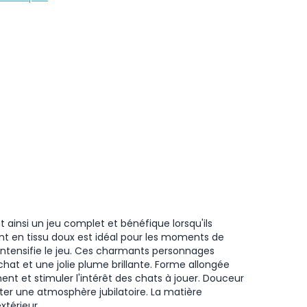
 ainsi un jeu complet et bénéfique lorsqu'ils
nt en tissu doux est idéal pour les moments de
intensifie le jeu. Ces charmants personnages
chat et une jolie plume brillante. Forme allongée
ent et stimuler l'intérêt des chats à jouer. Douceur
r une atmosphère jubilatoire. La matière
xtérieur.