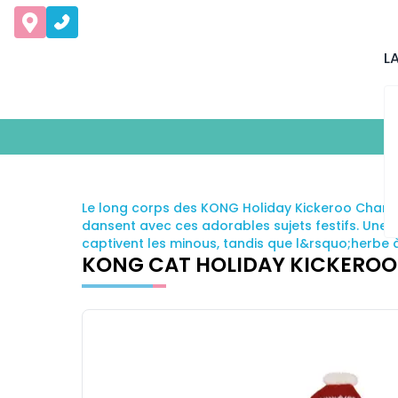
L
Le long corps des KONG Holiday Kickeroo Charact
dansent avec ces adorables sujets festifs. Une q
captivent les minous, tandis que l&rsquo;herbe à
KONG CAT HOLIDAY KICKERO