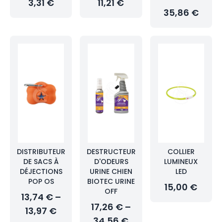
3,31 €
11,21 €
35,86 €
DISTRIBUTEUR
DESTRUCTEUR
COLLIER
DE SACS À
D'ODEURS
LUMINEUX
DÉJECTIONS
URINE CHIEN
LED
POP OS
BIOTEC URINE
15,00 €
OFF
13,74 € –
17,26 € –
13,97 €
34,56 €