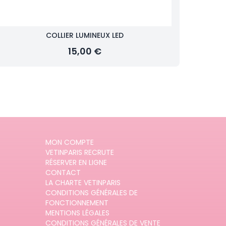
COLLIER LUMINEUX LED
15,00 €
MON COMPTE
VETINPARIS RECRUTE
RÉSERVER EN LIGNE
CONTACT
LA CHARTE VETINPARIS
CONDITIONS GÉNÉRALES DE
FONCTIONNEMENT
MENTIONS LÉGALES
CONDITIONS GÉNÉRALES DE VENTE