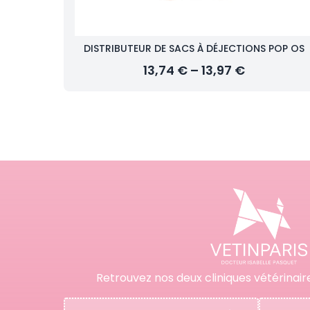
DISTRIBUTEUR DE SACS À DÉJECTIONS POP OS
13,74 € – 13,97 €
Retrouvez nos deux cliniques vétérinair