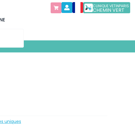
CLINIQUE VETINPARIS
CHEMIN VERT
NE
es uniques