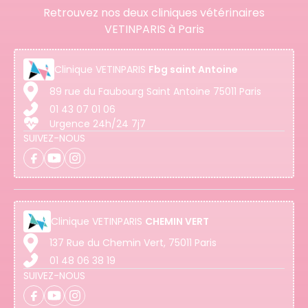
Retrouvez nos deux cliniques vétérinaires
VETINPARIS à Paris
Clinique
VETINPARIS
Fbg saint Antoine
89 rue du Faubourg Saint Antoine 75011 Paris
01 43 07 01 06
Urgence 24h/24 7j7
SUIVEZ-NOUS
Clinique
VETINPARIS
CHEMIN VERT
137 Rue du Chemin Vert, 75011 Paris
01 48 06 38 19
SUIVEZ-NOUS