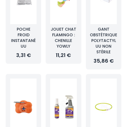
POCHE
JOUET CHAT
GANT
FROID
FLAMINGO :
OBSTÉTRIQUE
INSTANTANÉ
CHENILLE
POLYTACTYL
UU
YOWLY
UU NON
STÉRILE
3,31 €
11,21 €
35,86 €