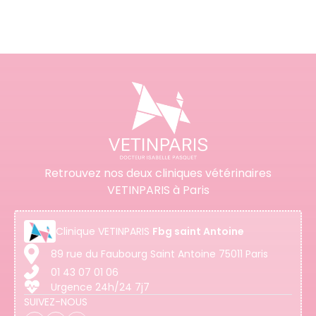
Retrouvez nos deux cliniques vétérinaires
VETINPARIS à Paris
Clinique
VETINPARIS
Fbg saint Antoine
89 rue du Faubourg Saint Antoine 75011 Paris
01 43 07 01 06
Urgence 24h/24 7j7
SUIVEZ-NOUS