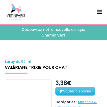
Découvrez notre nouvelle clinique
Chemin Vert
Spray de 50 ml
VALÉRIANE TRIXIE POUR CHAT
3,38€
Ajouter au panier
Catégories
:
Matériels &
usages uniques