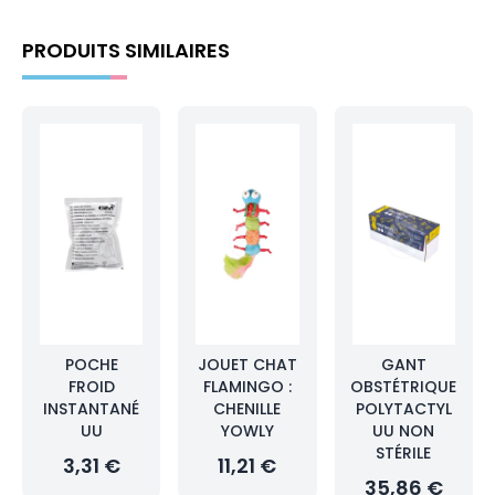
PRODUITS SIMILAIRES
POCHE
JOUET CHAT
GANT
FROID
FLAMINGO :
OBSTÉTRIQUE
INSTANTANÉ
CHENILLE
POLYTACTYL
UU
YOWLY
UU NON
STÉRILE
3,31 €
11,21 €
35,86 €