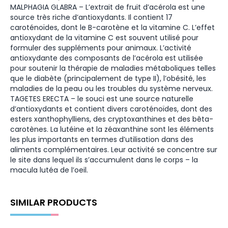
MALPHAGIA GLABRA – L’extrait de fruit d’acérola est une
source très riche d’antioxydants. Il contient 17
caroténoïdes, dont le B-carotène et la vitamine C. L’effet
antioxydant de la vitamine C est souvent utilisé pour
formuler des suppléments pour animaux. L’activité
antioxydante des composants de l’acérola est utilisée
pour soutenir la thérapie de maladies métaboliques telles
que le diabète (principalement de type II), l’obésité, les
maladies de la peau ou les troubles du système nerveux.
TAGETES ERECTA – le souci est une source naturelle
d’antioxydants et contient divers caroténoïdes, dont des
esters xanthophylliens, des cryptoxanthines et des bêta-
carotènes. La lutéine et la zéaxanthine sont les éléments
les plus importants en termes d’utilisation dans des
aliments complémentaires. Leur activité se concentre sur
le site dans lequel ils s’accumulent dans le corps – la
macula lutéa de l’oeil.
SIMILAR PRODUCTS