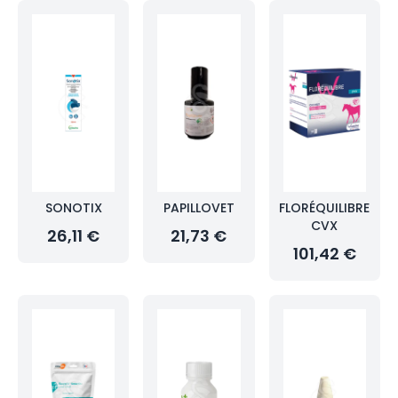
SONOTIX
PAPILLOVET
FLORÉQUILIBRE
CVX
26,11 €
21,73 €
101,42 €