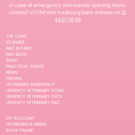
In case of emergency and outside opening hours,
contact VETINPARIS Faubourg Saint Antoine on
01
43 07 01 06
THE CLINIC
SCANNER
NAC IN PARIS
NAC BLOG
SHOP
PRACTICAL GUIDES
NEWS
PRICING
VETERINARY EMERGENCY
URGENCY VETERINARY DOGS
URGENCY VETERINARY CATS
URGENCY VETERINARY NAC
MY ACCOUNT
VETINPARIS IS HIRING
BOOK ONLINE