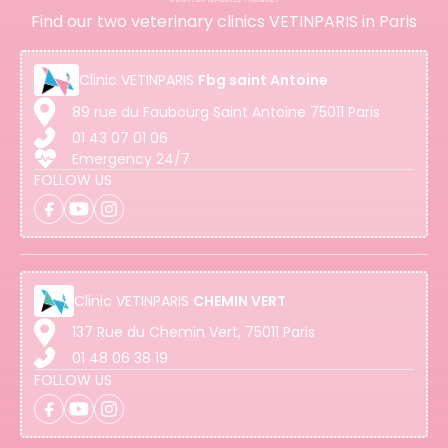
Find our two veterinary clinics VETINPARIS in Paris
Clinic
VETINPARIS
Fbg saint Antoine
89 rue du Faubourg Saint Antoine 75011 Paris
01 43 07 01 06
Emergency 24/7
FOLLOW US
Clinic
VETINPARIS
CHEMIN VERT
137 Rue du Chemin Vert, 75011 Paris
01 48 06 38 19
FOLLOW US