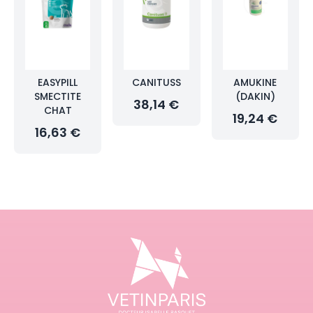
EASYPILL
CANITUSS
AMUKINE
SMECTITE
(DAKIN)
38,14 €
CHAT
19,24 €
16,63 €