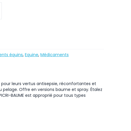
nts équins
,
Equine
,
Médicaments
 pour leurs vertus antisepsie, réconfortantes et
u pelage. Offre en versions baume et spray. Étalez
 PICRI-BAUME est approprié pour tous types