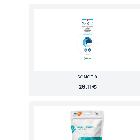
SONOTIX
26,11 €