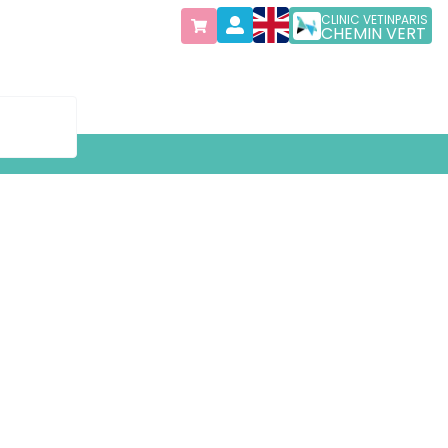
CLINIC VETINPARIS
CHEMIN VERT