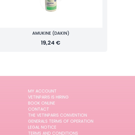
AMUKINE (DAKIN)
19,24 €
MY ACCOUNT
VETINPARIS IS HIRING
BOOK ONLINE
CONTACT
THE VETINPARIS CONVENTION
GENERALS TERMS OF OPERATION
LEGAL NOTICE
TERMS AND CONDITIONS