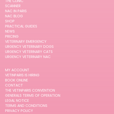
THE CLINIC
SCANNER
NAC IN PARIS
NAC BLOG
SHOP
PRACTICAL GUIDES
NEWS
PRICING
VETERINARY EMERGENCY
URGENCY VETERINARY DOGS
URGENCY VETERINARY CATS
URGENCY VETERINARY NAC
MY ACCOUNT
VETINPARIS IS HIRING
BOOK ONLINE
CONTACT
THE VETINPARIS CONVENTION
GENERALS TERMS OF OPERATION
LEGAL NOTICE
TERMS AND CONDITIONS
PRIVACY POLICY