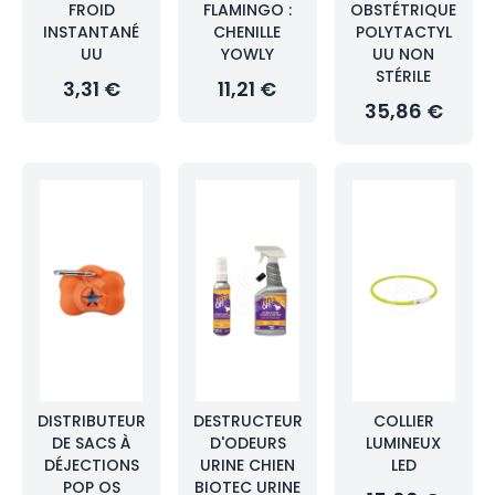
FROID
FLAMINGO :
OBSTÉTRIQUE
INSTANTANÉ
CHENILLE
POLYTACTYL
UU
YOWLY
UU NON
STÉRILE
3,31 €
11,21 €
35,86 €
DISTRIBUTEUR
DESTRUCTEUR
COLLIER
DE SACS À
D'ODEURS
LUMINEUX
DÉJECTIONS
URINE CHIEN
LED
POP OS
BIOTEC URINE