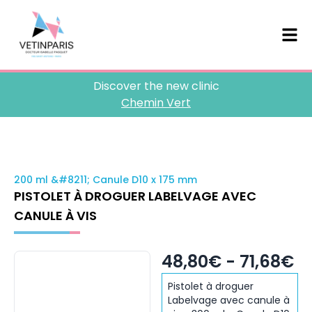
Discover the new clinic
Chemin Vert
200 ml &#8211; Canule D10 x 175 mm
PISTOLET À DROGUER LABELVAGE AVEC
CANULE À VIS
48,80€ - 71,68€
Pistolet à droguer
Labelvage avec canule à