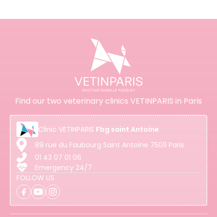
Find our two veterinary clinics VETINPARIS in Paris
Clinic
VETINPARIS
Fbg saint Antoine
89 rue du Faubourg Saint Antoine 75011 Paris
01 43 07 01 06
Emergency 24/7
FOLLOW US