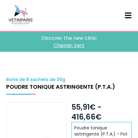
Discover the new clinic
Chemin Vert
Boîte de 8 sachets de 30g
POUDRE TONIQUE ASTRINGENTE (P.T.A.)
55,91€ -
416,66€
Poudre tonique
astringente (P.T.A.) - Pot