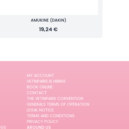
AMUKINE (DAKIN)
19,24 €
MY ACCOUNT
VETINPARIS IS HIRING
BOOK ONLINE
CONTACT
THE VETINPARIS CONVENTION
GENERALS TERMS OF OPERATION
LEGAL NOTICE
TERMS AND CONDITIONS
PRIVACY POLICY
OGS
AROUND US