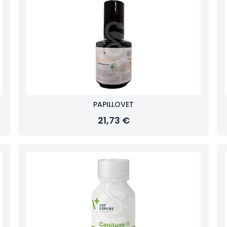
PAPILLOVET
21,73 €