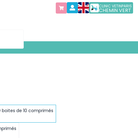
CLINIC VETINPARIS
CHEMIN VERT
30 boites de 10 comprimés
omprimés