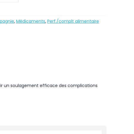
pagnie
,
Médicaments
,
Perf./complt alimentaire
rir un soulagement efficace des complications