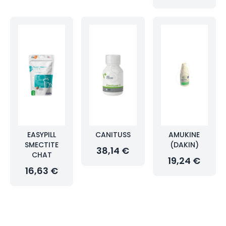
EASYPILL
CANITUSS
AMUKINE
SMECTITE
(DAKIN)
38,14 €
CHAT
19,24 €
16,63 €