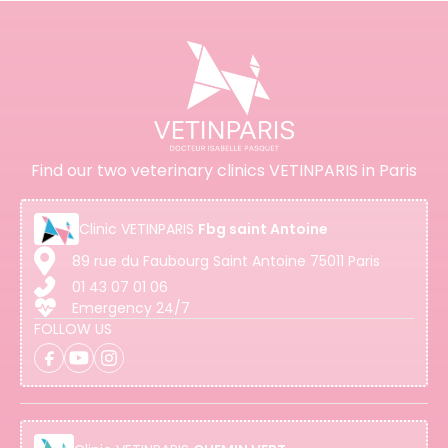
Find our two veterinary clinics VETINPARIS in Paris
Clinic
VETINPARIS
Fbg saint Antoine
89 rue du Faubourg Saint Antoine 75011 Paris
01 43 07 01 06
Emergency 24/7
FOLLOW US