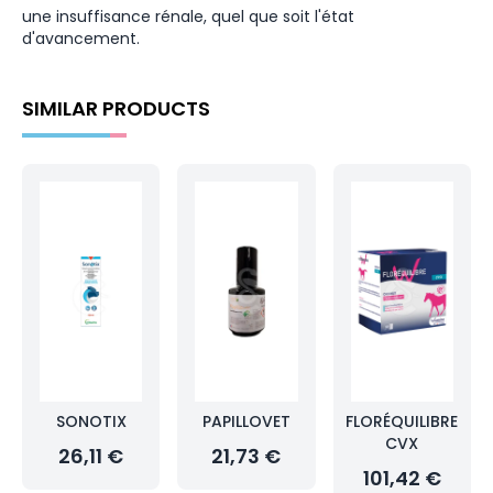
une insuffisance rénale, quel que soit l'état
d'avancement.
SIMILAR PRODUCTS
SONOTIX
PAPILLOVET
FLORÉQUILIBRE
CVX
26,11 €
21,73 €
101,42 €