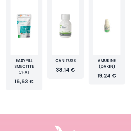
EASYPILL
CANITUSS
AMUKINE
SMECTITE
(DAKIN)
38,14 €
CHAT
19,24 €
16,63 €