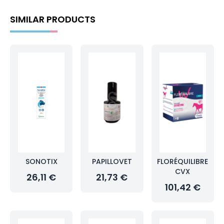
SIMILAR PRODUCTS
SONOTIX
PAPILLOVET
FLORÉQUILIBRE
CVX
26,11 €
21,73 €
101,42 €