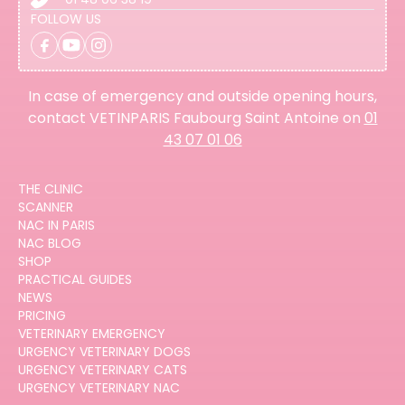
FOLLOW US
In case of emergency and outside opening hours,
contact VETINPARIS Faubourg Saint Antoine on
01
43 07 01 06
THE CLINIC
SCANNER
NAC IN PARIS
NAC BLOG
SHOP
PRACTICAL GUIDES
NEWS
PRICING
VETERINARY EMERGENCY
URGENCY VETERINARY DOGS
URGENCY VETERINARY CATS
URGENCY VETERINARY NAC