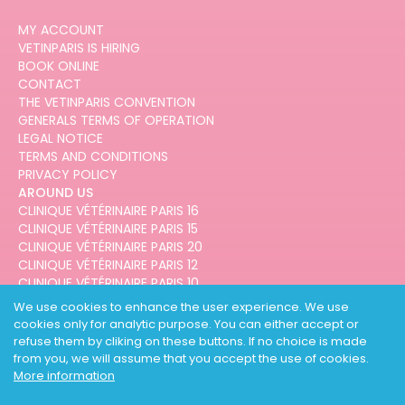
MY ACCOUNT
VETINPARIS IS HIRING
BOOK ONLINE
CONTACT
THE VETINPARIS CONVENTION
GENERALS TERMS OF OPERATION
LEGAL NOTICE
TERMS AND CONDITIONS
PRIVACY POLICY
AROUND US
CLINIQUE VÉTÉRINAIRE PARIS 16
CLINIQUE VÉTÉRINAIRE PARIS 15
CLINIQUE VÉTÉRINAIRE PARIS 20
CLINIQUE VÉTÉRINAIRE PARIS 12
CLINIQUE VÉTÉRINAIRE PARIS 10
CLINIQUE VÉTÉRINAIRE PARIS 3
We use cookies to enhance the user experience. We use
cookies only for analytic purpose. You can either accept or
refuse them by cliking on these buttons. If no choice is made
from you, we will assume that you accept the use of cookies.
More information