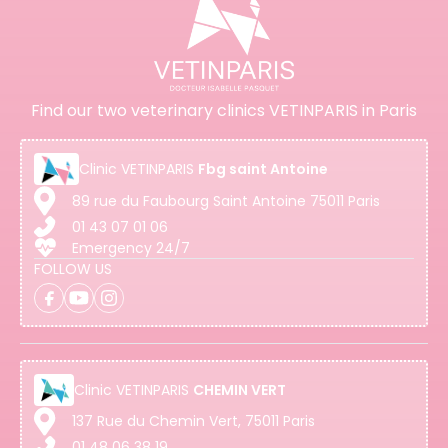
Find our two veterinary clinics VETINPARIS in Paris
Clinic
VETINPARIS
Fbg saint Antoine
89 rue du Faubourg Saint Antoine 75011 Paris
01 43 07 01 06
Emergency 24/7
FOLLOW US
Clinic
VETINPARIS
CHEMIN VERT
137 Rue du Chemin Vert, 75011 Paris
01 48 06 38 19