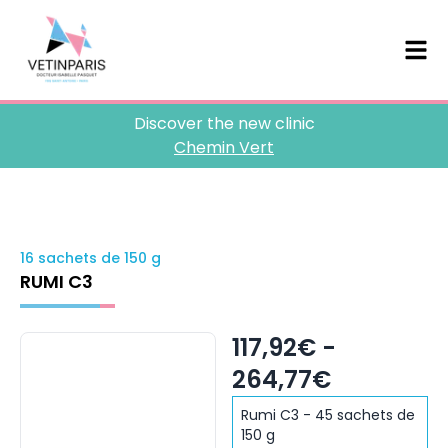
Discover the new clinic
Chemin Vert
16 sachets de 150 g
RUMI C3
117,92€ -
264,77€
Rumi C3 - 45 sachets de
150 g