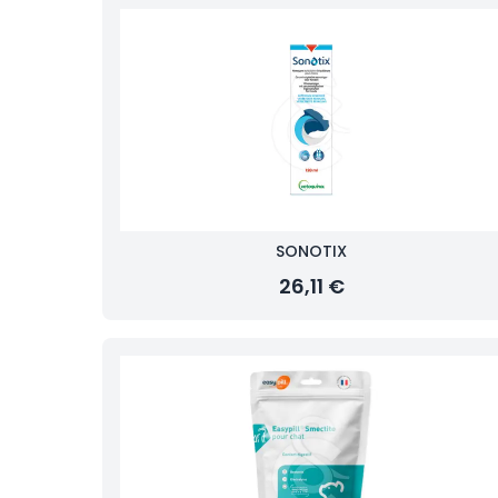
SONOTIX
26,11 €