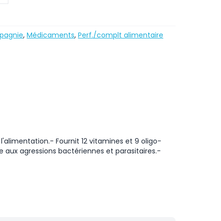
pagnie
,
Médicaments
,
Perf./complt alimentaire
alimentation.- Fournit 12 vitamines et 9 oligo-
e aux agressions bactériennes et parasitaires.-