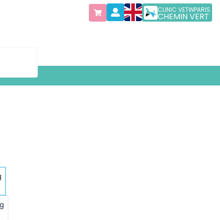
CLINIC VETINPARIS
CHEMIN VERT
g
 g