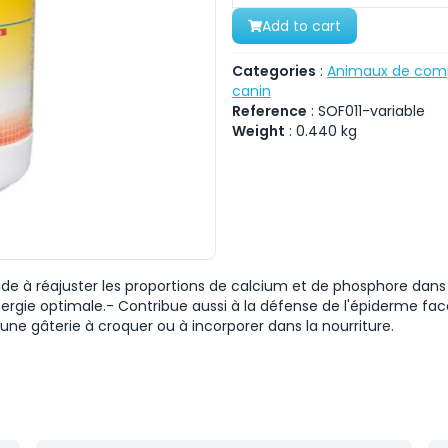
Add to cart
Categories
:
Animaux de com
canin
Reference
:
SOF011-variable
Weight
:
0.440
kg
 à réajuster les proportions de calcium et de phosphore dans l'
ergie optimale.- Contribue aussi à la défense de l'épiderme fac
e gâterie à croquer ou à incorporer dans la nourriture.