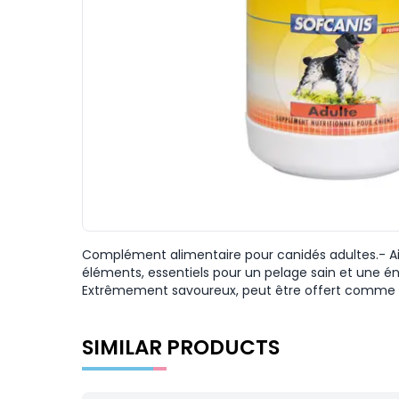
Complément alimentaire pour canidés adultes.- Aide
éléments, essentiels pour un pelage sain et une én
Extrêmement savoureux, peut être offert comme un
SIMILAR PRODUCTS