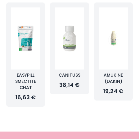
EASYPILL
CANITUSS
AMUKINE
SMECTITE
(DAKIN)
38,14 €
CHAT
19,24 €
16,63 €