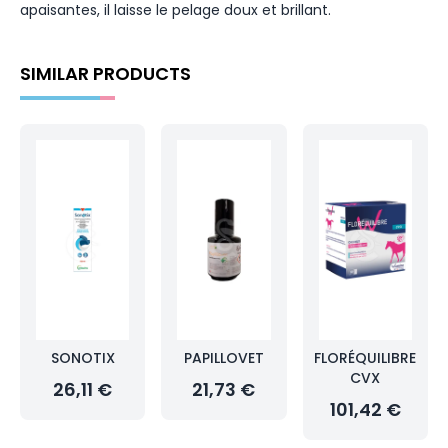
apaisantes, il laisse le pelage doux et brillant.
SIMILAR PRODUCTS
SONOTIX
PAPILLOVET
FLORÉQUILIBRE
CVX
26,11 €
21,73 €
101,42 €