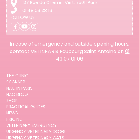
137 Rue du Chemin Vert, 75011 Paris
01 48 06 38 19
FOLLOW US
In case of emergency and outside opening hours,
contact VETINPARIS Faubourg Saint Antoine on
01
43 07 01 06
THE CLINIC
SCANNER
NAC IN PARIS
NAC BLOG
SHOP
PRACTICAL GUIDES
NEWS
PRICING
VETERINARY EMERGENCY
URGENCY VETERINARY DOGS
URGENCY VETERINARY CATS