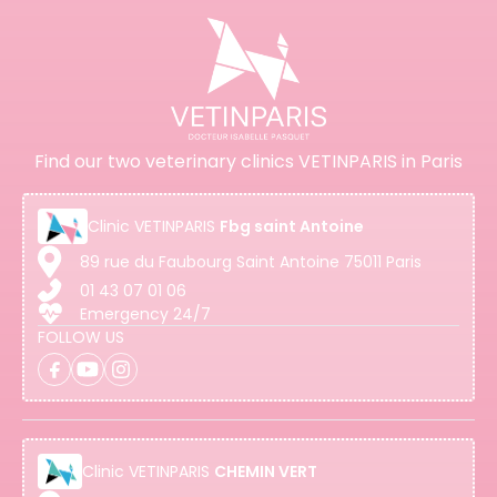
Find our two veterinary clinics VETINPARIS in Paris
Clinic
VETINPARIS
Fbg saint Antoine
89 rue du Faubourg Saint Antoine 75011 Paris
01 43 07 01 06
Emergency 24/7
FOLLOW US
Clinic
VETINPARIS
CHEMIN VERT