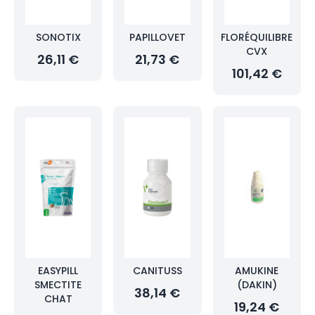
SONOTIX
PAPILLOVET
FLORÉQUILIBRE
CVX
26,11 €
21,73 €
101,42 €
EASYPILL
CANITUSS
AMUKINE
SMECTITE
(DAKIN)
38,14 €
CHAT
19,24 €