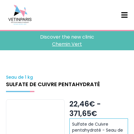
Discover the new clinic
Chemin Vert
Seau de 1 kg
SULFATE DE CUIVRE PENTAHYDRATÉ
22,46€ -
371,65€
Sulfate de Cuivre
pentahydraté - Seau de