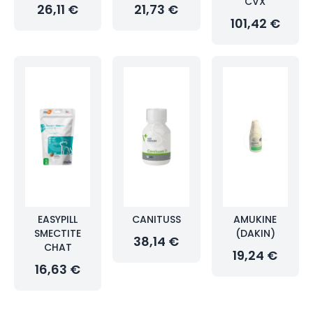
CVX
26,11 €
21,73 €
101,42 €
EASYPILL
CANITUSS
AMUKINE
SMECTITE
(DAKIN)
38,14 €
CHAT
19,24 €
16,63 €