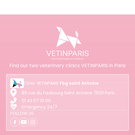
Find our two veterinary clinics VETINPARIS in Paris
Clinic
VETINPARIS
Fbg saint Antoine
89 rue du Faubourg Saint Antoine 75011 Paris
01 43 07 01 06
Emergency 24/7
FOLLOW US