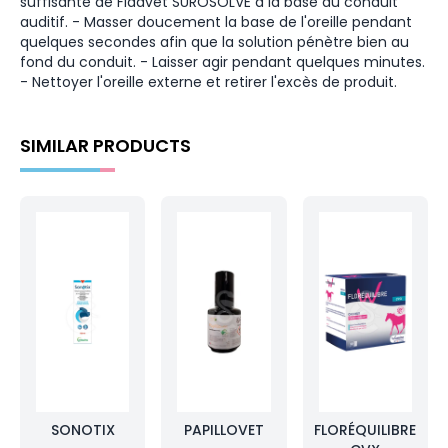
suffisante de Fidavet SUROSOLVE à la base du conduit
auditif. - Masser doucement la base de l'oreille pendant
quelques secondes afin que la solution pénètre bien au
fond du conduit. - Laisser agir pendant quelques minutes.
- Nettoyer l'oreille externe et retirer l'excès de produit.
SIMILAR PRODUCTS
SONOTIX
PAPILLOVET
FLORÉQUILIBRE