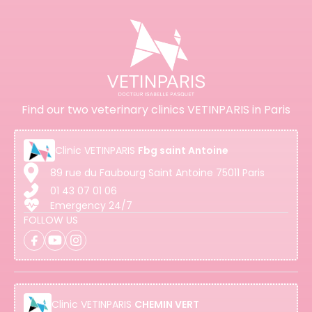
Find our two veterinary clinics VETINPARIS in Paris
Clinic
VETINPARIS
Fbg saint Antoine
89 rue du Faubourg Saint Antoine 75011 Paris
01 43 07 01 06
Emergency 24/7
FOLLOW US
Clinic
VETINPARIS
CHEMIN VERT