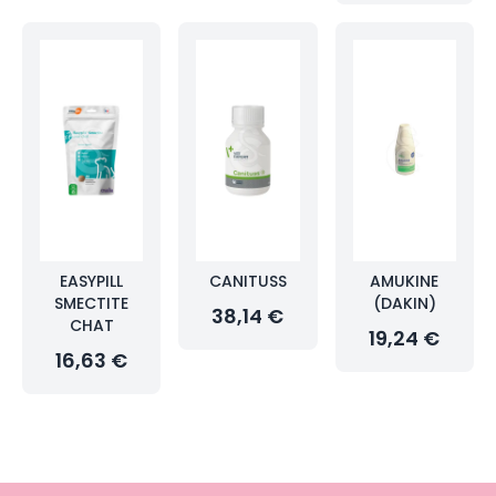
EASYPILL
CANITUSS
AMUKINE
SMECTITE
(DAKIN)
38,14 €
CHAT
19,24 €
16,63 €