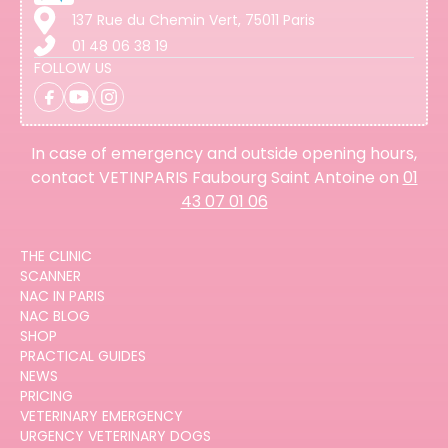
137 Rue du Chemin Vert, 75011 Paris
01 48 06 38 19
FOLLOW US
In case of emergency and outside opening hours,
contact VETINPARIS Faubourg Saint Antoine on
01
43 07 01 06
THE CLINIC
SCANNER
NAC IN PARIS
NAC BLOG
SHOP
PRACTICAL GUIDES
NEWS
PRICING
VETERINARY EMERGENCY
URGENCY VETERINARY DOGS