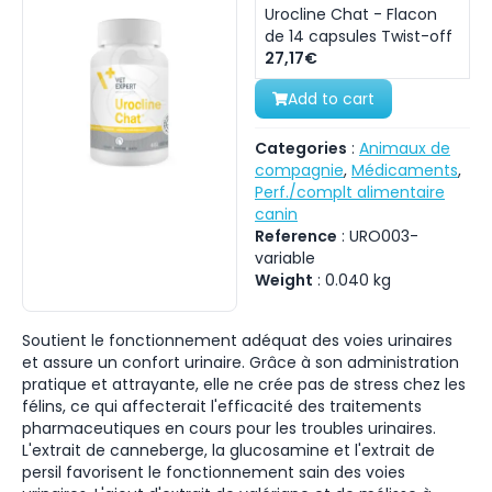
Urocline Chat - Flacon
de 14 capsules Twist-off
27,17€
Add to cart
Categories
:
Animaux de
compagnie
,
Médicaments
,
Perf./complt alimentaire
canin
Reference
:
URO003-
variable
Weight
:
0.040
kg
Soutient le fonctionnement adéquat des voies urinaires
et assure un confort urinaire. Grâce à son administration
pratique et attrayante, elle ne crée pas de stress chez les
félins, ce qui affecterait l'efficacité des traitements
pharmaceutiques en cours pour les troubles urinaires.
L'extrait de canneberge, la glucosamine et l'extrait de
persil favorisent le fonctionnement sain des voies