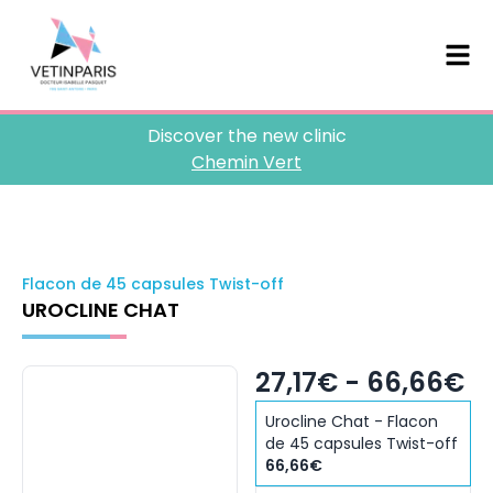
Discover the new clinic
Chemin Vert
Flacon de 45 capsules Twist-off
UROCLINE CHAT
27,17€ - 66,66€
Urocline Chat - Flacon
de 45 capsules Twist-off
66,66€