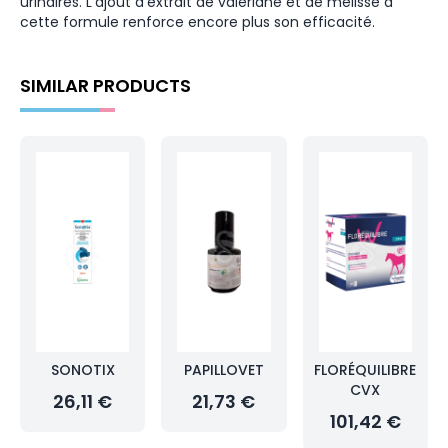
urinaires. L'ajout d'extrait de valériane et de mélisse à
cette formule renforce encore plus son efficacité.
SIMILAR PRODUCTS
SONOTIX
PAPILLOVET
FLORÉQUILIBRE
CVX
26,11 €
21,73 €
101,42 €