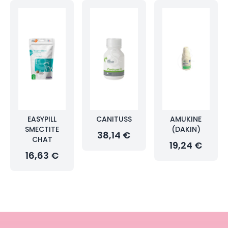
EASYPILL
CANITUSS
AMUKINE
SMECTITE
(DAKIN)
38,14 €
CHAT
19,24 €
16,63 €