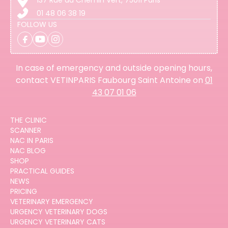
01 48 06 38 19
FOLLOW US
In case of emergency and outside opening hours,
contact VETINPARIS Faubourg Saint Antoine on
01
43 07 01 06
THE CLINIC
SCANNER
NAC IN PARIS
NAC BLOG
SHOP
PRACTICAL GUIDES
NEWS
PRICING
VETERINARY EMERGENCY
URGENCY VETERINARY DOGS
URGENCY VETERINARY CATS