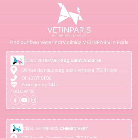
Find our two veterinary clinics VETINPARIS in Paris
Clinic
VETINPARIS
Fbg saint Antoine
89 rue du Faubourg Saint Antoine 75011 Paris
01 43 07 01 06
Emergency 24/7
FOLLOW US
Clinic
VETINPARIS
CHEMIN VERT
137 Rue du Chemin Vert, 75011 Paris