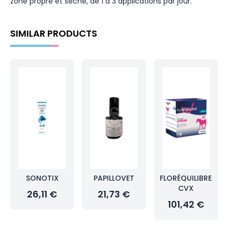
zone propre et sèche, de 1 à 3 applications par jour.
SIMILAR PRODUCTS
SONOTIX
PAPILLOVET
FLORÉQUILIBRE
CVX
26,11 €
21,73 €
101,42 €