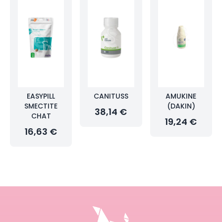
EASYPILL
CANITUSS
AMUKINE
SMECTITE
(DAKIN)
38,14 €
CHAT
19,24 €
16,63 €