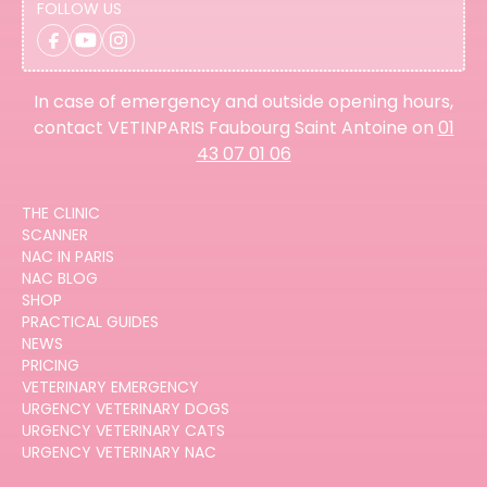
FOLLOW US
In case of emergency and outside opening hours,
contact VETINPARIS Faubourg Saint Antoine on
01
43 07 01 06
THE CLINIC
SCANNER
NAC IN PARIS
NAC BLOG
SHOP
PRACTICAL GUIDES
NEWS
PRICING
VETERINARY EMERGENCY
URGENCY VETERINARY DOGS
URGENCY VETERINARY CATS
URGENCY VETERINARY NAC