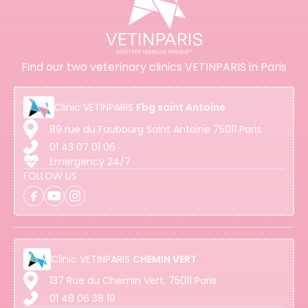
Find our two veterinary clinics VETINPARIS in Paris
Clinic
VETINPARIS
Fbg saint Antoine
89 rue du Faubourg Saint Antoine 75011 Paris
01 43 07 01 06
Emergency 24/7
FOLLOW US
Clinic
VETINPARIS
CHEMIN VERT
137 Rue du Chemin Vert, 75011 Paris
01 48 06 38 19