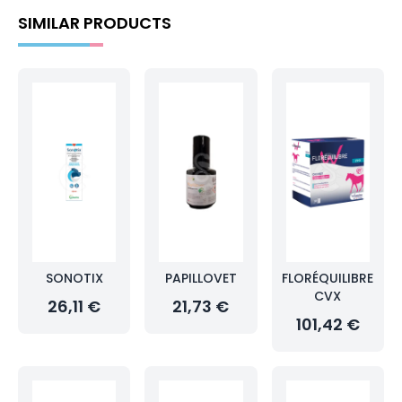
SIMILAR PRODUCTS
SONOTIX
PAPILLOVET
FLORÉQUILIBRE
CVX
26,11 €
21,73 €
101,42 €