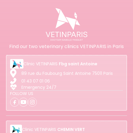
Find our two veterinary clinics VETINPARIS in Paris
Clinic
VETINPARIS
Fbg saint Antoine
89 rue du Faubourg Saint Antoine 75011 Paris
01 43 07 01 06
Emergency 24/7
FOLLOW US
Clinic
VETINPARIS
CHEMIN VERT