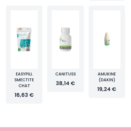
EASYPILL
CANITUSS
AMUKINE
SMECTITE
(DAKIN)
38,14 €
CHAT
19,24 €
16,63 €