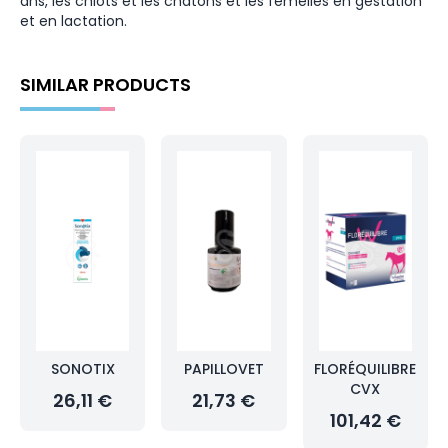
ans, les chiots et les chatons et les femelles en gestation
et en lactation.
SIMILAR PRODUCTS
SONOTIX
PAPILLOVET
FLORÉQUILIBRE
CVX
26,11 €
21,73 €
101,42 €