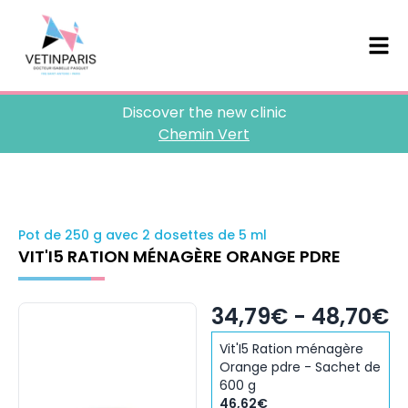
Discover the new clinic
Chemin Vert
Pot de 250 g avec 2 dosettes de 5 ml
VIT'I5 RATION MÉNAGÈRE ORANGE PDRE
34,79€ - 48,70€
Vit'I5 Ration ménagère
Orange pdre - Sachet de
600 g
46,62€