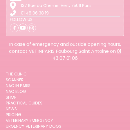
137 Rue du Chemin Vert, 75011 Paris
01 48 06 38 19
FOLLOW US
In case of emergency and outside opening hours,
contact VETINPARIS Faubourg Saint Antoine on
01
43 07 01 06
THE CLINIC
SCANNER
NAC IN PARIS
NAC BLOG
SHOP
PRACTICAL GUIDES
NEWS
PRICING
VETERINARY EMERGENCY
URGENCY VETERINARY DOGS