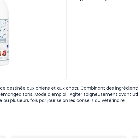
ce destinée aux chiens et aux chats. Combinant des ingrédients i
mangeaisons. Mode d'emploi : Agiter soigneusement avant utilis
u plusieurs fois par jour selon les conseils du vétérinaire.