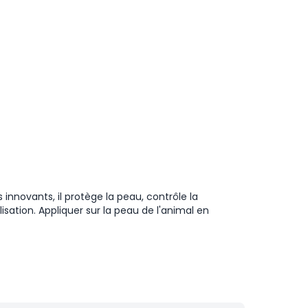
nnovants, il protège la peau, contrôle la
ation. Appliquer sur la peau de l'animal en