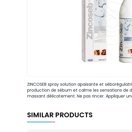
ZINCOSEB spray solution apaisante et séborégulatri
production de sébum et calme les sensations de dé
massant délicatement. Ne pas rincer. Appliquer une o
SIMILAR PRODUCTS