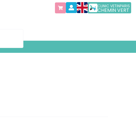
CLINIC VETINPARIS
CHEMIN VERT