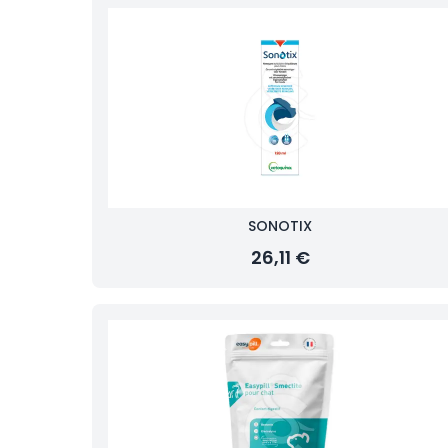
SONOTIX
26,11 €