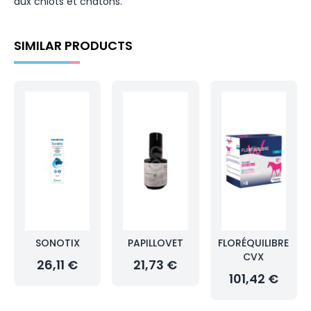
aux chiots et chatons.
SIMILAR PRODUCTS
SONOTIX
PAPILLOVET
FLORÉQUILIBRE
CVX
26,11 €
21,73 €
101,42 €