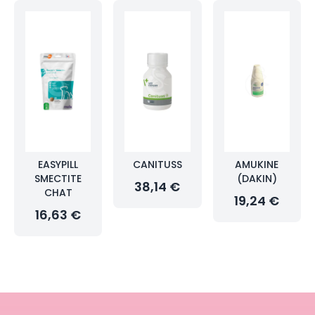
EASYPILL
CANITUSS
AMUKINE
SMECTITE
(DAKIN)
38,14 €
CHAT
19,24 €
16,63 €