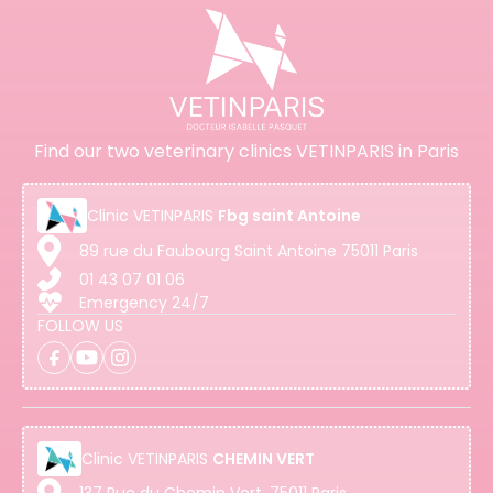
Find our two veterinary clinics VETINPARIS in Paris
Clinic
VETINPARIS
Fbg saint Antoine
89 rue du Faubourg Saint Antoine 75011 Paris
01 43 07 01 06
Emergency 24/7
FOLLOW US
Clinic
VETINPARIS
CHEMIN VERT
137 Rue du Chemin Vert, 75011 Paris