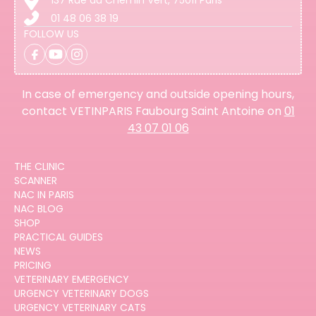
01 48 06 38 19
FOLLOW US
In case of emergency and outside opening hours,
contact VETINPARIS Faubourg Saint Antoine on
01
43 07 01 06
THE CLINIC
SCANNER
NAC IN PARIS
NAC BLOG
SHOP
PRACTICAL GUIDES
NEWS
PRICING
VETERINARY EMERGENCY
URGENCY VETERINARY DOGS
URGENCY VETERINARY CATS