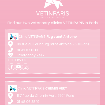
Find our two veterinary clinics VETINPARIS in Paris
Clinic
VETINPARIS
Fbg saint Antoine
89 rue du Faubourg Saint Antoine 75011 Paris
01 43 07 01 06
Emergency 24/7
FOLLOW US
Clinic
VETINPARIS
CHEMIN VERT
137 Rue du Chemin Vert, 75011 Paris
01 48 06 38 19