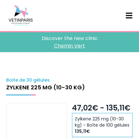
Discover the new clinic
Chemin Vert
Boîte de 30 gélules
ZYLKENE 225 MG (10-30 KG)
47,02€ - 135,11€
Zylkene 225 mg (10-30
kg) - Boîte de 100 gélules
135,11€