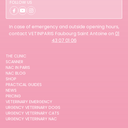
FOLLOW US
In case of emergency and outside opening hours,
contact VETINPARIS Faubourg Saint Antoine on
01
43 07 01 06
THE CLINIC
SCANNER
NAC IN PARIS
NAC BLOG
SHOP
PRACTICAL GUIDES
NEWS
PRICING
VETERINARY EMERGENCY
URGENCY VETERINARY DOGS
URGENCY VETERINARY CATS
URGENCY VETERINARY NAC