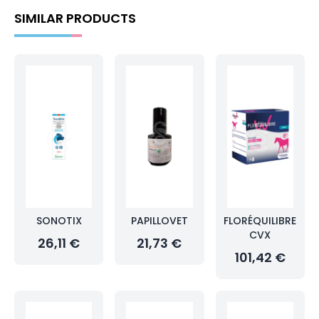
SIMILAR PRODUCTS
SONOTIX
PAPILLOVET
FLORÉQUILIBRE
CVX
26,11 €
21,73 €
101,42 €