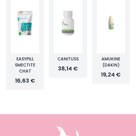
EASYPILL
CANITUSS
AMUKINE
SMECTITE
(DAKIN)
38,14 €
CHAT
19,24 €
16,63 €