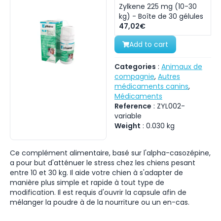
Zylkene 225 mg (10-30
kg) - Boîte de 30 gélules
47,02€
Add to cart
Categories
:
Animaux de
compagnie
,
Autres
médicaments canins
,
Médicaments
Reference
:
ZYL002-
variable
Weight
:
0.030
kg
Ce complément alimentaire, basé sur l'alpha-casozépine,
a pour but d'atténuer le stress chez les chiens pesant
entre 10 et 30 kg. Il aide votre chien à s'adapter de
manière plus simple et rapide à tout type de
modification. Il est requis d'ouvrir la capsule afin de
mélanger la poudre à de la nourriture ou un en-cas.