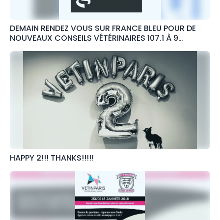
DEMAIN RENDEZ VOUS SUR FRANCE BLEU POUR DE
NOUVEAUX CONSEILS VÉTÉRINAIRES 107.1 À 9
HEURES!!
HAPPY 2!!! THANKS!!!!!