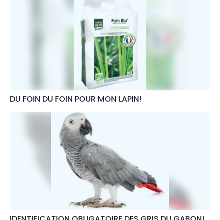
DU FOIN DU FOIN POUR MON LAPIN!
IDENTIFICATION OBLIGATOIRE DES GRIS DU GABON!