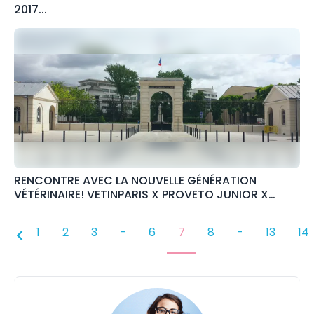
2017...
RENCONTRE AVEC LA NOUVELLE GÉNÉRATION
VÉTÉRINAIRE! VETINPARIS X PROVETO JUNIOR X
AFVAC JUNIOR
1
2
3
-
6
7
8
-
13
14