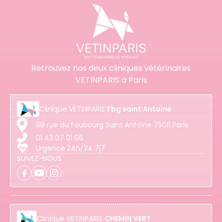
Retrouvez nos deux cliniques vétérinaires
VETINPARIS à Paris
Clinique
VETINPARIS
Fbg saint Antoine
89 rue du Faubourg Saint Antoine 75011 Paris
01 43 07 01 06
Urgence 24h/24 7j7
SUIVEZ-NOUS
Clinique
VETINPARIS
CHEMIN VERT