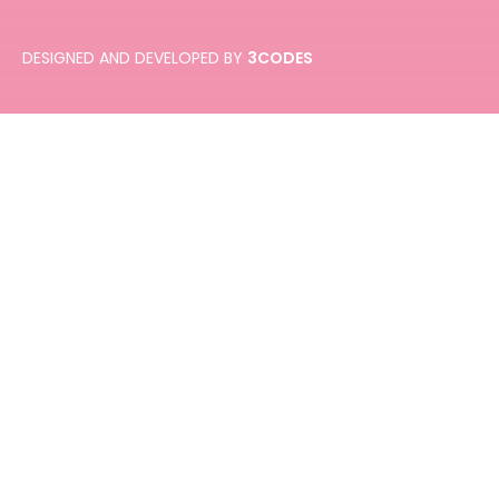
DESIGNED AND DEVELOPED BY
3CODES