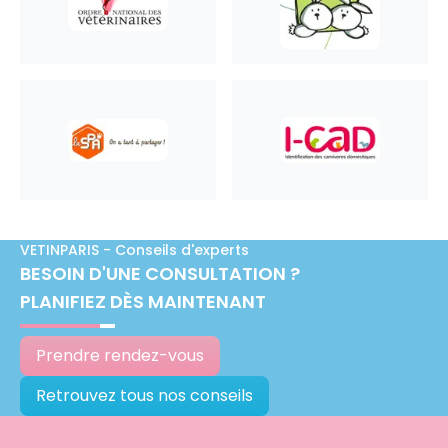
VETINPARIS - Conseils d'experts
BESOIN D'UNE CONSULTATION ?
PLANIFIEZ DÈS MAINTENANT
Prendre rendez-vous
Retrouvez tous nos conseils